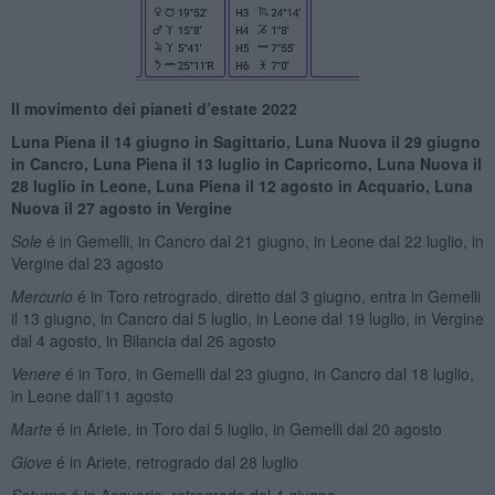
Il movimento dei pianeti d’estate 2022
Luna Piena il 14 giugno in Sagittario, Luna Nuova il 29 giugno
in Cancro, Luna Piena il 13 luglio in Capricorno, Luna Nuova il
28 luglio in Leone, Luna Piena il 12 agosto in Acquario, Luna
Nuova il 27 agosto in Vergine
Sole
é in Gemelli, in Cancro dal 21 giugno, in Leone dal 22 luglio, in
Vergine dal 23 agosto
Mercurio
é in Toro retrogrado, diretto dal 3 giugno, entra in Gemelli
il 13 giugno, in Cancro dal 5 luglio, in Leone dal 19 luglio, in Vergine
dal 4 agosto, in Bilancia dal 26 agosto
Venere
é in Toro, in Gemelli dal 23 giugno, in Cancro dal 18 luglio,
in Leone dall’11 agosto
Marte
é in Ariete, in Toro dal 5 luglio, in Gemelli dal 20 agosto
Giove
é in Ariete, retrogrado dal 28 luglio
Saturno
é in Acquario, retrogrado dal 4 giugno