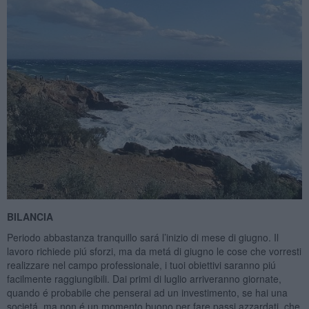
BILANCIA
Periodo abbastanza tranquillo sará l’inizio di mese di giugno. Il
lavoro richiede piú sforzi, ma da metá di giugno le cose che vorresti
realizzare nel campo professionale, i tuoi obiettivi saranno piú
facilmente raggiungibili. Dai primi di luglio arriveranno giornate,
quando é probabile che penserai ad un investimento, se hai una
societá, ma non é un momento buono per fare passi azzardati, che