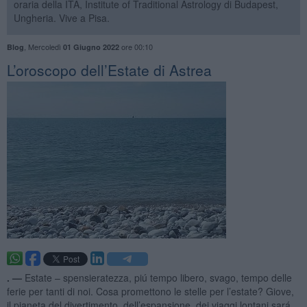
oraria della ITA, Institute of Traditional Astrology di Budapest,
Ungheria. Vive a Pisa.
,
Mercoledì
ore 00:10
Blog
01 Giugno 2022
​L’oroscopo dell’Estate di Astrea
. —
Estate – spensieratezza, piú tempo libero, svago, tempo delle
ferie per tanti di noi. Cosa promettono le stelle per l’estate? Giove,
il pianeta del divertimento, dell’espansione, dei viaggi lontani sará