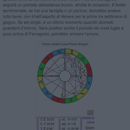
seguirá un periodo abbastanza buono, sfrutta le occasioni. A livello
sentimentale, se hai una famiglia o un partner, dovrebbe andare
tutto bene, con il bell’aspetto di Venere per le prime tre settimane di
giugno. Se sei single, é un ottimo momento quando dovresti
guardarti d’intorno. Sará positivo anche il periodo da metá luglio a
poco prima di Ferragosto, potrebbe arrivare l’amore.