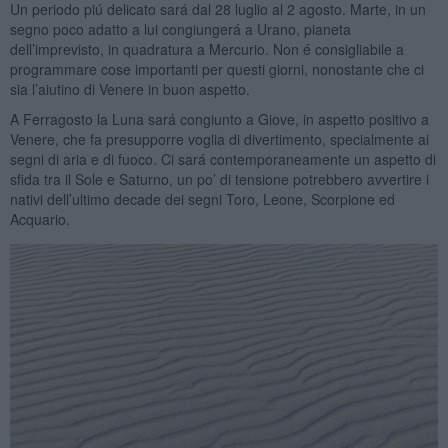
Un periodo piú delicato sará dal 28 luglio al 2 agosto. Marte, in un
segno poco adatto a lui congiungerá a Urano, pianeta
dell’imprevisto, in quadratura a Mercurio. Non é consigliabile a
programmare cose importanti per questi giorni, nonostante che ci
sia l’aiutino di Venere in buon aspetto.
A Ferragosto la Luna sará congiunto a Giove, in aspetto positivo a
Venere, che fa presupporre voglia di divertimento, specialmente ai
segni di aria e di fuoco. Ci sará contemporaneamente un aspetto di
sfida tra il Sole e Saturno, un po’ di tensione potrebbero avvertire i
nativi dell’ultimo decade dei segni Toro, Leone, Scorpione ed
Acquario.