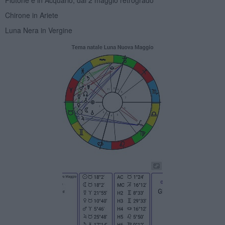
Plutone é in Acquario, dal 2 maggio retrogrado
Chirone in Ariete
Luna Nera in Vergine