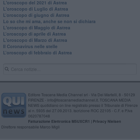
L'oroscopo del 2021 di Astrea
L'oroscopo di Luglio di Astrea
​L’oroscopo di giugno di Astrea
​Lo so che mi ama, anche se non si dichiara
L'oroscopo di Maggio di Astrea
​L’oroscopo di aprile di Astrea
L'oroscopo di Marzo di Astrea
Il Coronavirus nelle stelle
​L’oroscopo di febbraio di Astrea
Editore Toscana Media Channel srl - Via Dei Martelli, 8 - 50129
FIRENZE - info@toscanamediachannel.it. TOSCANA MEDIA
NEWS quotidiano on line registrato presso il Tribunale di Firenze
al n. 5935 del 27.09.2013. Iscrizione ROC 22105 - C.F. e P.Iva
0620787048
Fatturazione Elettronica M5UXCR1 |
Privacy Nielsen
Direttore responsabile Marco Migli