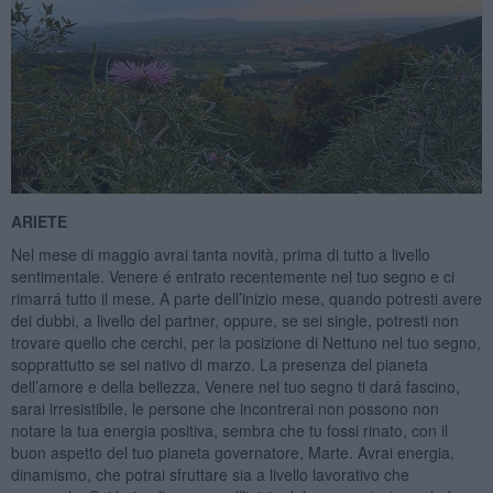
ARIETE
Nel mese di maggio avrai tanta novità, prima di tutto a livello
sentimentale. Venere é entrato recentemente nel tuo segno e ci
rimarrá tutto il mese. A parte dell’inizio mese, quando potresti avere
dei dubbi, a livello del partner, oppure, se sei single, potresti non
trovare quello che cerchi, per la posizione di Nettuno nel tuo segno,
sopprattutto se sei nativo di marzo. La presenza del pianeta
dell’amore e della bellezza, Venere nel tuo segno ti dará fascino,
sarai irresistibile, le persone che incontrerai non possono non
notare la tua energia positiva, sembra che tu fossi rinato, con il
buon aspetto del tuo pianeta governatore, Marte. Avrai energia,
dinamismo, che potrai sfruttare sia a livello lavorativo che