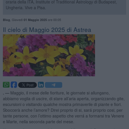
oraria della ITA, Institute of Traditional Astrology di Budapest,
Ungheria. Vive a Pisa.
,
Giovedì
ore 00:05
Blog
01 Maggio 2025
​Il cielo di Maggio 2025 di Astrea
. —
Maggio, il mese delle fioriture, le giornate si allungano,
abbiamo voglia di uscire, di stare all’aria aperta, organizzando gite,
escursioni o visitando qualche mostra primaverile di piante e fiori.
Sboccerà anche l’amore? Direi proprio di si, sará proprio cosi, per
tante persone, con l’ottimo aspetto che verrá a formarsi tra Venere
e Marte, nella seconda parte del mese.