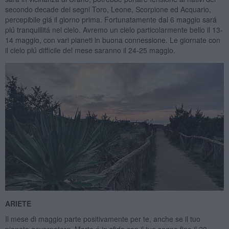
secondo decade dei segni Toro, Leone, Scorpione ed Acquario,
percepibile giá il giorno prima. Fortunatamente dal 6 maggio sará
piú tranquillitá nel cielo. Avremo un cielo particolarmente bello il 13-
14 maggio, con vari pianeti in buona connessione. Le giornate con
il cielo piú difficile del mese saranno il 24-25 maggio.
ARIETE
Il mese di maggio parte positivamente per te, anche se il tuo