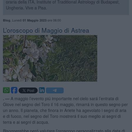
oraria della ITA, Institute of Traditional Astrology di Budapest,
Ungheria. Vive a Pisa.
,
Lunedì
ore 06:00
Blog
01 Maggio 2023
​L’oroscopo di Maggio di Astrea
. —
A maggio l’evento piú importante nel cielo sará l’entrata di
Giove nel segno del Toro il 16 maggio, rimarrá in questo segno per
un anno. Il pianeta, che finora in Ariete ha agevolato i segni di aria
e di fuoco, nel segno del Toro mostrerá il suo meglio ai segni di
terra e ai segni di acqua.
Bisognerebbe peró valutare l’oroscopo personalizzato alla data di