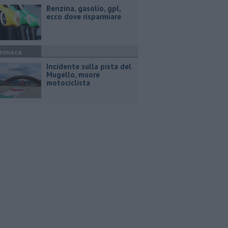
​Benzina, gasolio, gpl,
ecco dove risparmiare
ronaca
Incidente sulla pista del
Mugello, muore
motociclista