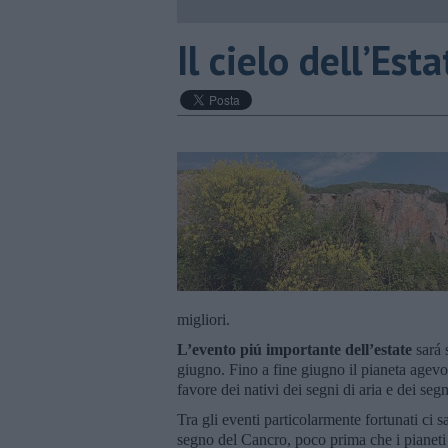
​Il cielo dell’Es
migliori.
L’evento piú importante dell’estate
sará 
giugno. Fino a fine giugno il pianeta agevola
favore dei nativi dei segni di aria e dei seg
Tra gli eventi particolarmente fortunati ci 
segno del Cancro, poco prima che i pianeti 