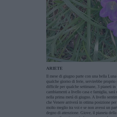
ARIETE
Il mese di giugno parte con una bella Luna n
qualche giorno di ferie, servirebbe proprio 
difficile per qualche settimane, 3 pianeti i
cambiamenti a livello casa e famiglia, sará 
nella prima metá di giugno. A livello sent
che Venere arriverá in ottima posizione per
molto meglio tra voi e se non avessi un pa
degno di attenzione. Giove, il pianeta della