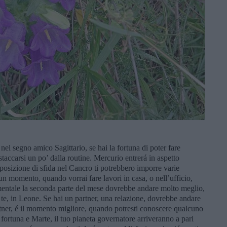
el segno amico Sagittario, se hai la fortuna di poter fare
staccarsi un po’ dalla routine. Mercurio entrerá in aspetto
n posizione di sfida nel Cancro ti potrebbero imporre varie
un momento, quando vorrai fare lavori in casa, o nell’ufficio,
imentale la seconda parte del mese dovrebbe andare molto meglio,
 te, in Leone. Se hai un partner, una relazione, dovrebbe andare
rtner, é il momento migliore, quando potresti conoscere qualcuno
 fortuna e Marte, il tuo pianeta governatore arriveranno a pari