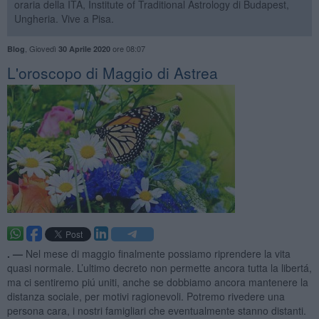
oraria della ITA, Institute of Traditional Astrology di Budapest,
Ungheria. Vive a Pisa.
,
Giovedì
ore 08:07
Blog
30 Aprile 2020
L'oroscopo di Maggio di Astrea
. —
Nel mese di maggio finalmente possiamo riprendere la vita
quasi normale. L’ultimo decreto non permette ancora tutta la libertá,
ma ci sentiremo piú uniti, anche se dobbiamo ancora mantenere la
distanza sociale, per motivi ragionevoli. Potremo rivedere una
persona cara, i nostri famigliari che eventualmente stanno distanti.