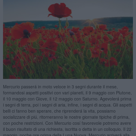
Mercurio passerá in moto veloce in 3 segni durante il mese,
formandosi aspetti positivi con vari pianeti, il 9 maggio con Plutone,
il 10 maggio con Giove, il 12 maggio con Saturno. Agevolerá prima
i segni di terra, poi i segni di aria, infine, i segni di acqua. Gli aspetti
belli ci fanno ben sperare, che riprenderá la vita, possiamo
socializzare di piú, ritorneranno le nostre giornate tipiche di prima,
con poche restrizioni. Con Mercurio cosí favorevole potremo avere
il buon risultato di una richiesta, iscritta o detta in un colloquio. Il 22
maggio, poche ore prima della Luna Nuova, Mercurio arriverá alla