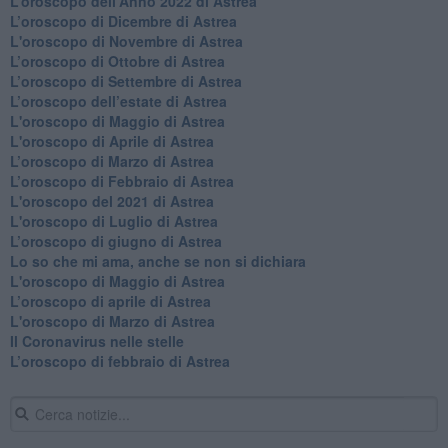
​L’oroscopo dell’Anno 2022 di Astrea
​L’oroscopo di Dicembre di Astrea
L'oroscopo di Novembre di Astrea
​L’oroscopo di Ottobre di Astrea
​L’oroscopo di Settembre di Astrea
L’oroscopo dell’estate di Astrea
L'oroscopo di Maggio di Astrea
L'oroscopo di Aprile di Astrea
​L’oroscopo di Marzo di Astrea
​L’oroscopo di Febbraio di Astrea
L'oroscopo del 2021 di Astrea
L'oroscopo di Luglio di Astrea
​L’oroscopo di giugno di Astrea
​Lo so che mi ama, anche se non si dichiara
L'oroscopo di Maggio di Astrea
​L’oroscopo di aprile di Astrea
L'oroscopo di Marzo di Astrea
Il Coronavirus nelle stelle
​L’oroscopo di febbraio di Astrea