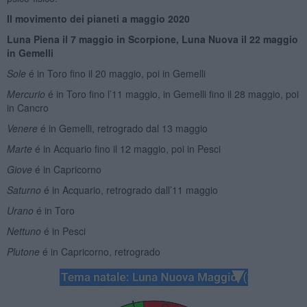
Il movimento dei pianeti a maggio 2020
Luna Piena il 7 maggio in Scorpione, Luna Nuova il 22 maggio
in Gemelli
Sole
é in Toro fino il 20 maggio, poi in Gemelli
Mercurio
é in Toro fino l’11 maggio, in Gemelli fino il 28 maggio, poi
in Cancro
Venere
é in Gemelli, retrogrado dal 13 maggio
Marte
é in Acquario fino il 12 maggio, poi in Pesci
Giove
é in Capricorno
Saturno
é in Acquario, retrogrado dall’11 maggio
Urano
é in Toro
Nettuno
é in Pesci
Plutone
é in Capricorno, retrogrado