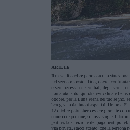
ARIETE
Il mese di ottobre parte con una situazione 
nel segno opposto al tuo, dovrai confrontart
essere necessari dei verbali, degli scritti,
non aiuta tanto, quindi devi valutare bene, 
ottobre, per la Luna Piena nel tuo segno, se
ben gestita dai buoni aspetti di Urano e Plu
12 ottobre potrebbero essere giornate con un
conoscere persone, se fossi single. Intorno i
partner, la situazione dei pagamenti potrebb
vita privata, stacci attento, che la persona 