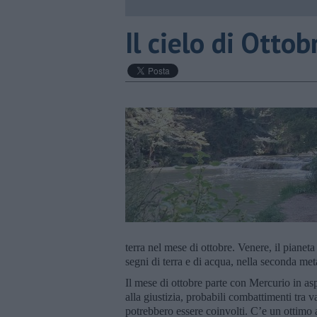
​Il cielo di Otto
terra nel mese di ottobre. Venere, il pianet
segni di terra e di acqua, nella seconda met
Il mese di ottobre parte con Mercurio in as
alla giustizia, probabili combattimenti tra 
potrebbero essere coinvolti. C’e un ottimo a