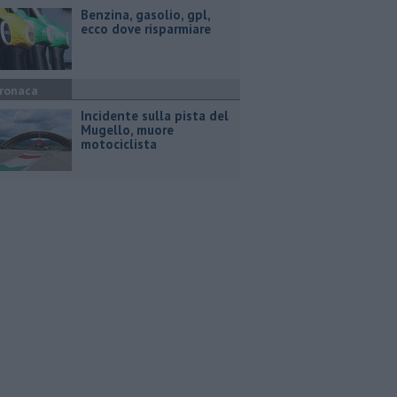
​Benzina, gasolio, gpl,
ecco dove risparmiare
ronaca
Incidente sulla pista del
Mugello, muore
motociclista