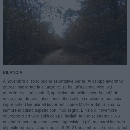
BILANCIA
A novembre ci sono buone aspettative per te. Al campo lavorativo
potresti migliorare la situazione, se hai un’azienda, volgi piú
attenzione ai tuoi contatti, specialmente nella seconda metá del
mese, quando avrai piú chance di riuscire a concludere una cosa
importante. Due pianeti importanti, come Marte é Saturno, sono
sempre in ottimo aspetto con il tuo segno. L’inizio di novembre
dovrebbero arrivare soldi con piú facilitá. Anche se intorno il 7-8
novembre avrai qualche spesa imprevista in piú, ma sarai in grado
di gestire bene la situazione. Il 19-20-21 novembre la Luna sará nel