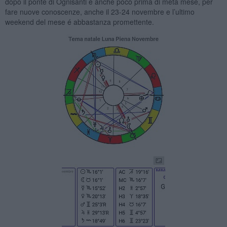
dopo il ponte di Ognisanti e anche poco prima di metá mese, per
fare nuove conoscenze, anche il 23-24 novembre e l’ultimo
weekend del mese é abbastanza promettente.