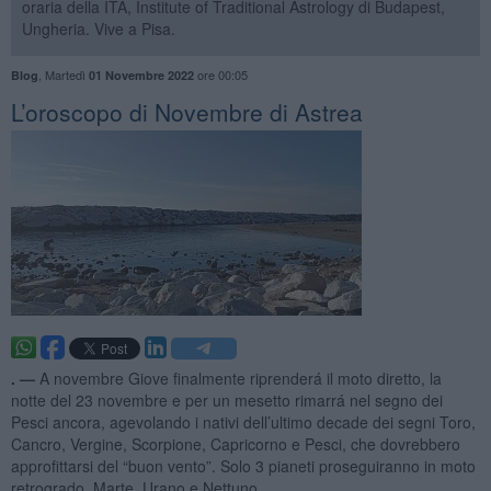
oraria della ITA, Institute of Traditional Astrology di Budapest,
Ungheria. Vive a Pisa.
,
Martedì
ore 00:05
Blog
01 Novembre 2022
L’oroscopo di Novembre di Astrea
. —
A novembre Giove finalmente riprenderá il moto diretto, la
notte del 23 novembre e per un mesetto rimarrá nel segno dei
Pesci ancora, agevolando i nativi dell’ultimo decade dei segni Toro,
Cancro, Vergine, Scorpione, Capricorno e Pesci, che dovrebbero
approfittarsi del “buon vento”. Solo 3 pianeti proseguiranno in moto
retrogrado, Marte, Urano e Nettuno.