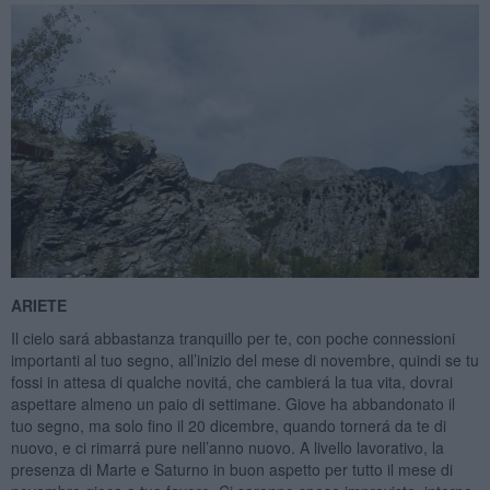
ARIETE
Il cielo sará abbastanza tranquillo per te, con poche connessioni
importanti al tuo segno, all’inizio del mese di novembre, quindi se tu
fossi in attesa di qualche novitá, che cambierá la tua vita, dovrai
aspettare almeno un paio di settimane. Giove ha abbandonato il
tuo segno, ma solo fino il 20 dicembre, quando tornerá da te di
nuovo, e ci rimarrá pure nell’anno nuovo. A livello lavorativo, la
presenza di Marte e Saturno in buon aspetto per tutto il mese di