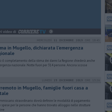
MERCOLEDÌ
11 DICEMBRE 2019
ORE 18:45
sma in Mugello, dichiarata l'emergenza
gionale
 il completamento della stima dei danni la Regione chiederà anche
ergenza nazionale. Notte fuori per 314 persone. Ancora scosse
LUNEDÌ
23 DICEMBRE 2019
ORE 13:26
rremoto in Mugello, famiglie fuori casa a
tale
ommissario straordinario dovrà definire le modalità di pagamento
e spese per le persone che hanno trovato alloggio nelle strutture
tive