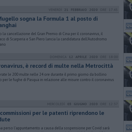
VENERDÌ
21 FEBBRAIO 2020
ORE 17:45
 Mugello sogna la Formula 1 al posto di
anghai
 la cancellazione del Gran Premio di Cina per il coronavirus, il
aco di Scarperia e San Piero lancia la candidatura dell'Autodromo
cano
DOMENICA
12 APRILE 2020
ORE 18:00
ronavirus, è record di multe nella Metrocittà
rate le 200 multe nelle 24 ore durante il primo giorno da bollino
o per le fughe di Pasqua in relazione alle misure contro il coronavirus
MERCOLEDÌ
03 GIUGNO 2020
ORE 12:37
 commissioni per le patenti riprendono le
dute
ha perso l'appuntamento a causa della sospensione per Covid sarà