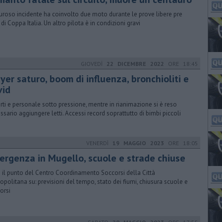
auroso incidente ha coinvolto due moto durante le prove libere pre
 di Coppa Italia. Un altro pilota è in condizioni gravi
GIOVEDÌ
22 DICEMBRE 2022
ORE 18:45
er saturo, boom di influenza, bronchioliti e
vid
rti e personale sotto pressione, mentre in rianimazione si è reso
ssario aggiungere letti. Accessi record soprattutto di bimbi piccoli
VENERDÌ
19 MAGGIO 2023
ORE 18:05
mergenza in Mugello, scuole e strade chiuse
 il punto del Centro Coordinamento Soccorsi della Città
opolitana su: previsioni del tempo, stato dei fiumi, chiusura scuole e
orsi