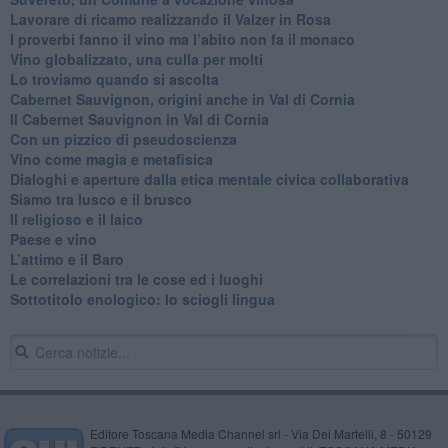
Lavorare di ricamo realizzando il Valzer in Rosa
​I proverbi fanno il vino ma l’abito non fa il monaco
Vino globalizzato, una culla per molti
Lo troviamo quando si ascolta
Cabernet Sauvignon, origini anche in Val di Cornia
Il Cabernet Sauvignon in Val di Cornia
Con un pizzico di pseudoscienza
​Vino come magia e metafisica
Dialoghi e aperture dalla etica mentale civica collaborativa
Siamo tra lusco e il brusco
Il religioso e il laico
​Paese e vino
L’attimo e il Baro
Le correlazioni tra le cose ed i luoghi
​Sottotitolo enologico: lo sciogli lingua
Editore Toscana Media Channel srl - Via Dei Martelli, 8 - 50129