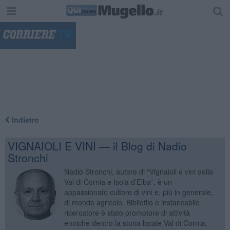
"
Indietro
VIGNAIOLI E VINI — il Blog di Nadio
Stronchi
Nadio Stronchi, autore di “Vignaioli e vini della
Val di Cornia e Isola d’Elba”, è un
appassionato cultore di vini e, più in generale,
di mondo agricolo. Bibliofilo e instancabile
ricercatore è stato promotore di attività
enoiche dentro la storia locale Val di Cornia,