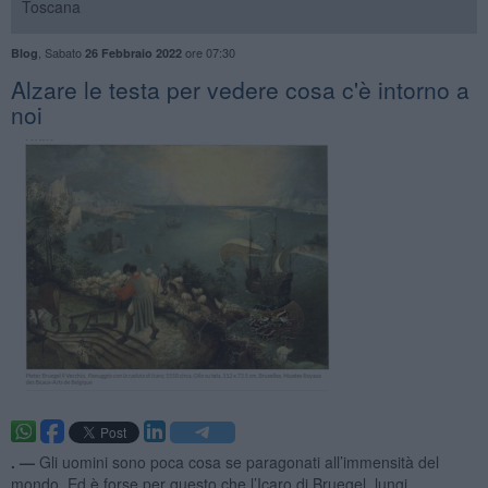
Toscana
,
Sabato
ore 07:30
Blog
26 Febbraio 2022
Alzare le testa per vedere cosa c'è intorno a
noi
. —
Gli uomini sono poca cosa se paragonati all’immensità del
mondo. Ed è forse per questo che l’Icaro di Bruegel, lungi