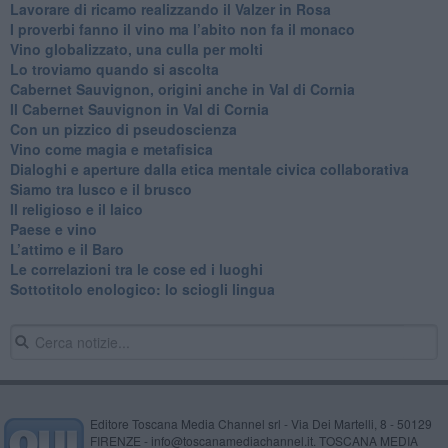
Lavorare di ricamo realizzando il Valzer in Rosa
​I proverbi fanno il vino ma l’abito non fa il monaco
Vino globalizzato, una culla per molti
Lo troviamo quando si ascolta
Cabernet Sauvignon, origini anche in Val di Cornia
Il Cabernet Sauvignon in Val di Cornia
Con un pizzico di pseudoscienza
​Vino come magia e metafisica
Dialoghi e aperture dalla etica mentale civica collaborativa
Siamo tra lusco e il brusco
Il religioso e il laico
​Paese e vino
L’attimo e il Baro
Le correlazioni tra le cose ed i luoghi
​Sottotitolo enologico: lo sciogli lingua
Editore Toscana Media Channel srl - Via Dei Martelli, 8 - 50129
FIRENZE - info@toscanamediachannel.it. TOSCANA MEDIA