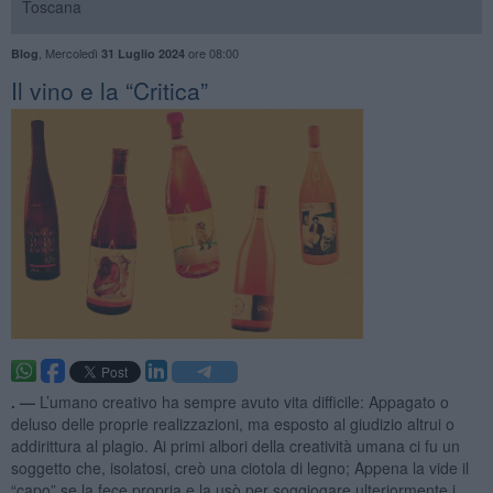
Toscana
,
Mercoledì
ore 08:00
Blog
31 Luglio 2024
​Il vino e la “Critica”
. —
L’umano creativo ha sempre avuto vita difficile: Appagato o
deluso delle proprie realizzazioni, ma esposto al giudizio altrui o
addirittura al plagio. Ai primi albori della creatività umana ci fu un
soggetto che, isolatosi, creò una ciotola di legno; Appena la vide il
“capo” se la fece propria e la usò per soggiogare ulteriormente i