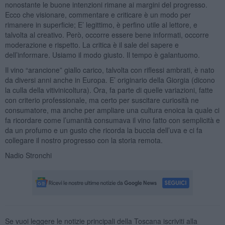
nonostante le buone intenzioni rimane ai margini del progresso.
Ecco che visionare, commentare e criticare è un modo per
rimanere in superficie; E’ legittimo, è perfino utile al lettore, e
talvolta al creativo. Però, occorre essere bene informati, occorre
moderazione e rispetto. La critica è il sale del sapere e
dell’informare. Usiamo il modo giusto. Il tempo è galantuomo.
Il vino “arancione” giallo carico, talvolta con riflessi ambrati, è nato
da diversi anni anche in Europa. E’ originario della Giorgia (dicono
la culla della vitivinicoltura). Ora, fa parte di quelle variazioni, fatte
con criterio professionale, ma certo per suscitare curiosità ne
consumatore, ma anche per ampliare una cultura enoica la quale ci
fa ricordare come l’umanità consumava il vino fatto con semplicità e
da un profumo e un gusto che ricorda la buccia dell’uva e ci fa
collegare il nostro progresso con la storia remota.
Nadio Stronchi
Se vuoi leggere le notizie principali della Toscana iscriviti alla