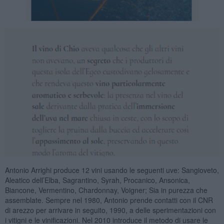
Antonio Arrighi produce 12 vini usando le seguenti uve: Sangioveto,
Aleatico dell’Elba, Sagrantino, Syrah, Procanico, Ansonica,
Biancone, Vermentino, Chardonnay, Voigner; Sia in purezza che
assemblate. Sempre nel 1980, Antonio prende contatti con il CNR
di arezzo per arrivare in seguito, 1990, a delle sperimentazioni con
i vitigni e le vinificazioni. Nel 2010 introduce il metodo di usare le