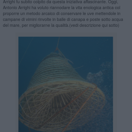
Arrighi fu subito colpito da questa iniziativa affascinante. Oggi,
Antonio Arrighi ha voluto riannodare la vita enologica antica col
proporre un metodo arcaico di conservare le uve mettendole in
campane di vimini rinvolte in balle di canapa e poste sotto acqua
del mare, per migliorarne la qualità.(vedi descrizione qui sotto)