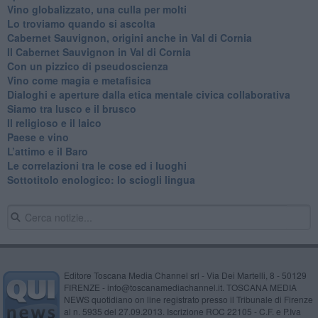
Vino globalizzato, una culla per molti
Lo troviamo quando si ascolta
Cabernet Sauvignon, origini anche in Val di Cornia
Il Cabernet Sauvignon in Val di Cornia
Con un pizzico di pseudoscienza
​Vino come magia e metafisica
Dialoghi e aperture dalla etica mentale civica collaborativa
Siamo tra lusco e il brusco
Il religioso e il laico
​Paese e vino
L’attimo e il Baro
Le correlazioni tra le cose ed i luoghi
​Sottotitolo enologico: lo sciogli lingua
Editore Toscana Media Channel srl - Via Dei Martelli, 8 - 50129
FIRENZE - info@toscanamediachannel.it. TOSCANA MEDIA
NEWS quotidiano on line registrato presso il Tribunale di Firenze
al n. 5935 del 27.09.2013. Iscrizione ROC 22105 - C.F. e P.Iva