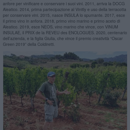
anfore per vinificare e conservare i suoi vini. 2011, arriva la DOCG
Aleatico. 2014, prima partecipazione al Vinitly e uso della terracotta
per conservare vini. 2015, nasce INSULA lo spumante. 2017, esce
il primo vino in anfora. 2018, primo vino marino e primo aceto di
Aleatico. 2019, esce NEOS, vino marino che vince, con VINUM
INSULAE, il PRIX de la REVEU des ENOLOGUES. 2020, centenario
dell’azienda, e la figlia Giulia, che vince il premio creatività “Oscar
Green 2019” della Coldiretti.