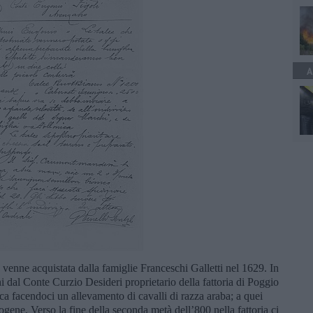
A
 venne acquistata dalla famiglie Franceschi Galletti nel 1629. In
eni dal Conte Curzio Desideri proprietario della fattoria di Poggio
rca facendoci un allevamento di cavalli di razza araba; a quei
erogene. Verso la fine della seconda metà dell’800 nella fattoria ci