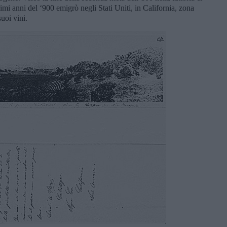
rimi anni del ‘900 emigrò negli Stati Uniti, in California, zona
suoi vini.