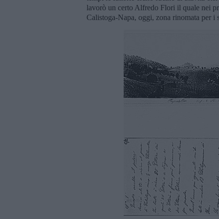
lavorò un certo Alfredo Flori il quale nei p
Calistoga-Napa, oggi, zona rinomata per i 