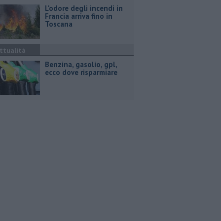
L'odore degli incendi in
Francia arriva fino in
Toscana
ttualità
​Benzina, gasolio, gpl,
ecco dove risparmiare