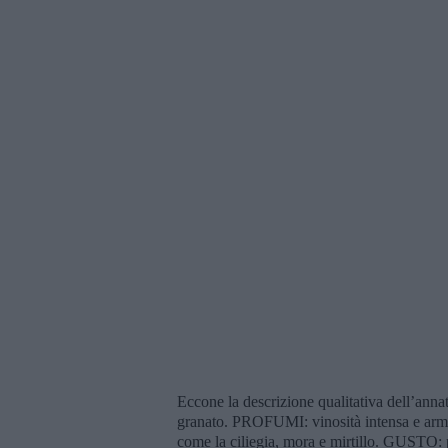
Eccone la descrizione qualitativa dell’ann
granato. PROFUMI: vinosità intensa e armonic
come la ciliegia, mora e mirtillo. GUSTO: pi