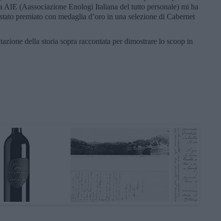
 AIE (Aassociazione Enologi Italiana del tutto personale) mi ha
 stato premiato con medaglia d’oro in una selezione di Cabernet
azione della storia sopra raccontata per dimostrare lo scoop in