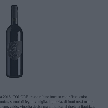
ata 2016. COLORE: rosso rubino intenso con riflessi color
a, sentori di legno-vaniglia, liquirizia, di frutti rossi maturi
eno, caldo, vinosità decisa ma armonica, si ripete la liquirizia.