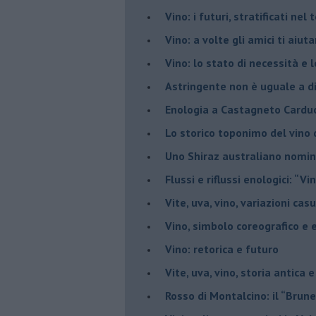
​Vino: i futuri, stratificati ne
Vino: a volte gli amici ti aiut
Vino: lo stato di necessità e 
​Astringente non è uguale a d
Enologia a Castagneto Carduc
Lo storico toponimo del vino 
Uno Shiraz australiano nomin
​Flussi e riflussi enologici: “Vi
Vite, uva, vino, variazioni cas
Vino, simbolo coreografico e 
​Vino: retorica e futuro
​Vite, uva, vino, storia antica 
​Rosso di Montalcino: il “Brune