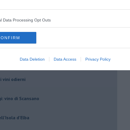
fatto ad arte
, 2024
l Data Processing Opt Outs
Elba
rismo...!
CONFIRM
!
Data Deletion
Data Access
Privacy Policy
i vini odierni
gi: vino di Scansano
ell’Isola d’Elba