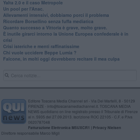
Yalta 2.0 e il caso Metropole
​Un pool per l'Anac.
Allevamenti intensivi, dobbiamo porci il problema
Ricordare Borsellino senza fuffa mediatica
​Quanto successo a Vittoria è grave, molto grave.
​È inutile girarci intorno la Unione Europea confederale è in
crisi
Crisi isteriche e menti raffinatissime
Chi vuole uccidere Beppe Lumia ?
Falcone, in molti oggi dovrebbero recitare il mea culpa
Editore Toscana Media Channel srl - Via Dei Martelli, 8 - 50129
FIRENZE - info@toscanamediachannel.it. TOSCANA MEDIA
NEWS quotidiano on line registrato presso il Tribunale di Firenze
al n. 5935 del 27.09.2013. Iscrizione ROC 22105 - C.F. e P.Iva
0620787048
Fatturazione Elettronica M5UXCR1 |
Privacy Nielsen
Direttore responsabile Marco Migli