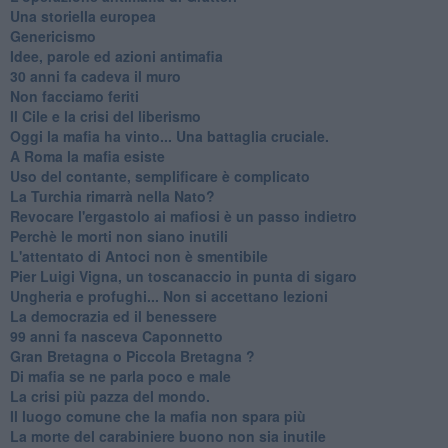
Una storiella europea
Genericismo
Idee, parole ed azioni antimafia
30 anni fa cadeva il muro
Non facciamo feriti
Il Cile e la crisi del liberismo
Oggi la mafia ha vinto... Una battaglia cruciale.
A Roma la mafia esiste
Uso del contante, semplificare è complicato
La Turchia rimarrà nella Nato?
Revocare l'ergastolo ai mafiosi è un passo indietro
Perchè le morti non siano inutili
L'attentato di Antoci non è smentibile
Pier Luigi Vigna, un toscanaccio in punta di sigaro
Ungheria e profughi... Non si accettano lezioni
La democrazia ed il benessere
99 anni fa nasceva Caponnetto
Gran Bretagna o Piccola Bretagna ?
Di mafia se ne parla poco e male
La crisi più pazza del mondo.
Il luogo comune che la mafia non spara più
La morte del carabiniere buono non sia inutile