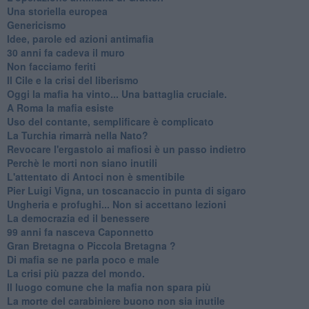
Una storiella europea
Genericismo
Idee, parole ed azioni antimafia
30 anni fa cadeva il muro
Non facciamo feriti
Il Cile e la crisi del liberismo
Oggi la mafia ha vinto... Una battaglia cruciale.
A Roma la mafia esiste
Uso del contante, semplificare è complicato
La Turchia rimarrà nella Nato?
Revocare l'ergastolo ai mafiosi è un passo indietro
Perchè le morti non siano inutili
L'attentato di Antoci non è smentibile
Pier Luigi Vigna, un toscanaccio in punta di sigaro
Ungheria e profughi... Non si accettano lezioni
La democrazia ed il benessere
99 anni fa nasceva Caponnetto
Gran Bretagna o Piccola Bretagna ?
Di mafia se ne parla poco e male
La crisi più pazza del mondo.
Il luogo comune che la mafia non spara più
La morte del carabiniere buono non sia inutile