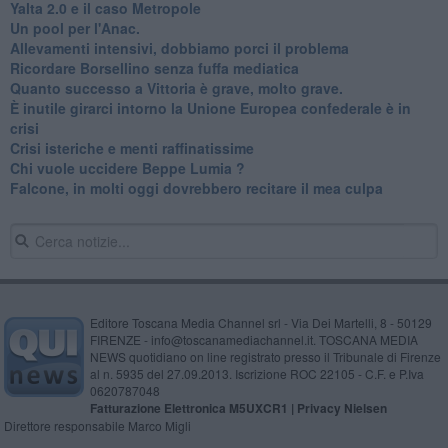
Yalta 2.0 e il caso Metropole
​Un pool per l'Anac.
Allevamenti intensivi, dobbiamo porci il problema
Ricordare Borsellino senza fuffa mediatica
​Quanto successo a Vittoria è grave, molto grave.
​È inutile girarci intorno la Unione Europea confederale è in
crisi
Crisi isteriche e menti raffinatissime
Chi vuole uccidere Beppe Lumia ?
Falcone, in molti oggi dovrebbero recitare il mea culpa
Editore Toscana Media Channel srl - Via Dei Martelli, 8 - 50129
FIRENZE - info@toscanamediachannel.it. TOSCANA MEDIA
NEWS quotidiano on line registrato presso il Tribunale di Firenze
al n. 5935 del 27.09.2013. Iscrizione ROC 22105 - C.F. e P.Iva
0620787048
Fatturazione Elettronica M5UXCR1 |
Privacy Nielsen
Direttore responsabile Marco Migli