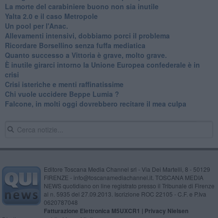
La morte del carabiniere buono non sia inutile
Yalta 2.0 e il caso Metropole
​Un pool per l'Anac.
Allevamenti intensivi, dobbiamo porci il problema
Ricordare Borsellino senza fuffa mediatica
​Quanto successo a Vittoria è grave, molto grave.
​È inutile girarci intorno la Unione Europea confederale è in
crisi
Crisi isteriche e menti raffinatissime
Chi vuole uccidere Beppe Lumia ?
Falcone, in molti oggi dovrebbero recitare il mea culpa
Editore Toscana Media Channel srl - Via Dei Martelli, 8 - 50129
FIRENZE - info@toscanamediachannel.it. TOSCANA MEDIA
NEWS quotidiano on line registrato presso il Tribunale di Firenze
al n. 5935 del 27.09.2013. Iscrizione ROC 22105 - C.F. e P.Iva
0620787048
Fatturazione Elettronica M5UXCR1 |
Privacy Nielsen