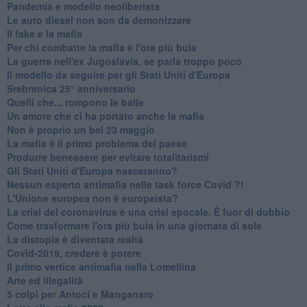
Pandemia e modello neoliberista
Le auto diesel non son da demonizzare
​Il fake e la mafia
Per chi combatte la mafia è l'ora più buia
La guerra nell'ex Jugoslavia, se parla troppo poco
Il modello da seguire per gli Stati Uniti d'Europa
Srebrenica 25° anniversario
Quelli che... rompono le balle
Un amore che ci ha portato anche la mafia
Non è proprio un bel 23 maggio
La mafia è il primo problema del paese
Produrre benessere per evitare totalitarismi
Gli Stati Uniti d'Europa nasceranno?
Nessun esperto antimafia nelle task force Covid ?!
L'Unione europea non è europeista?
La crisi del coronavirus è una crisi epocale. È fuor di dubbio
Come trasformare l'ora più buia in una giornata di sole
​La distopia è diventata realtà
Covid-2019, credere è potere
Il primo vertice antimafia nella Lomellina
Arte ed illegalità
​5 colpi per Antoci e Manganaro