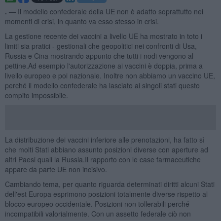
. —
Il modello confederale della UE non è adatto soprattutto nei
momenti di crisi, in quanto va esso stesso in crisi.
La gestione recente dei vaccini a livello UE ha mostrato in toto i
limiti sia pratici - gestionali che geopolitici nei confronti di Usa,
Russia e Cina mostrando appunto che tutti i nodi vengono al
pettine.Ad esempio l'autorizzazione ai vaccini è doppia, prima a
livello europeo e poi nazionale. Inoltre non abbiamo un vaccino UE,
perché il modello confederale ha lasciato ai singoli stati questo
compito impossibile.
La distribuzione dei vaccini inferiore alle prenotazioni, ha fatto sì
che molti Stati abbiano assunto posizioni diverse con aperture ad
altri Paesi quali la Russia.Il rapporto con le case farmaceutiche
appare da parte UE non incisivo.
Cambiando tema, per quanto riguarda determinati diritti alcuni Stati
dell'est Europa esprimono posizioni totalmente diverse rispetto al
blocco europeo occidentale. Posizioni non tollerabili perché
incompatibili valorialmente. Con un assetto federale ciò non