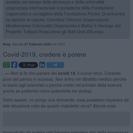
analista nel campo della sicurezza e della criminalità
organizzata internazionale è presidente della Fondazione
Caponnetto e consigliere della Fondazione Pertini. Di entrambe
ha ispirato la nascita. Coordina l'Omcom (Osservatorio
Mediterraneo Criminalità Organizzata e Mafia) è ideologo del
Progetto Tulipani Rossi verso gli Stati Uniti d'Europa.
,
Giovedì
ore 15:51
Blog
27 Febbraio 2020
Covid-2019, credere è potere
. —
Non si fa che parlare del
covid 19
, il nuovo virus. Creando
pure del panico in eccesso. Non entro nel dibattito medico perché
lo lascio agli scienziati e perché credo nel primato della scienza
anche se preferirei meno polemiche tra virologi.
Detto questo, mi pongo una domanda: cosa possiamo imparare da
tale situazione nata da questo maledetto virus? Alcune cose.
Innanzitutto da questa crisi bisogna prendere atto della importanza