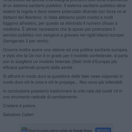
di un sistema sanitario pubblico. Il sistema sanitario pubblico deve
essere la regola e deve essere potenziato dicendo con forza no ai
dettami del liberismo. In Italia abbiamo pochi medici e molti
fuggono all'estero, per questo va eliminato il numero chiuso a
medicina. È altresì necessario che le spese per potenziare il
servizio pubblico non vengano a gravare nei rigidi bilanci europei
(famigerato 3 per cento).
Occorre inoltre avere una visione ed una politica sanitaria europea,
e visto che la Ue non è in grado per il modello confederale, si parta
con lo scegliere un modello federale (Stati Uniti d'Europa) più
efficace partendo proprio dalla sanità.
Si affronti in modo duro la questione delle fake news colpendo in
modo duro chi le crea e chi le propaga... Non sono più tollerabili.
In conclusione possiamo trasformare la crisi nata dal covid 19 in
uno strumento radicale di cambiamento.
Credere è potere.
Salvatore Calleri