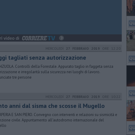
MERCOLEDÌ
27 FEBBRAIO 2019
ORE 12:20
ggi tagliati senza autorizzazione
NZUOLA. Controlli della Forestale. Appurato taglio in faggeta senza
rizzazione e irregolarità sulla sicurezza nei luoghi di lavoro.
nciate tre persone
MERCOLEDÌ
27 FEBBRAIO 2019
ORE 10:22
nto anni dal sisma che scosse il Mugello
PERIA E SAN PIERO. Convegno con interventi e relazioni su sismicità e
ezione civile. Appuntamento all'autodromo internazionale del
ello