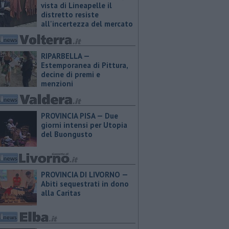
vista di Lineapelle il
distretto resiste
all'incertezza del mercato
RIPARBELLA —
Estemporanea di Pittura,
decine di premi e
menzioni
PROVINCIA PISA — Due
giorni intensi per Utopia
del Buongusto
PROVINCIA DI LIVORNO —
Abiti sequestrati in dono
alla Caritas