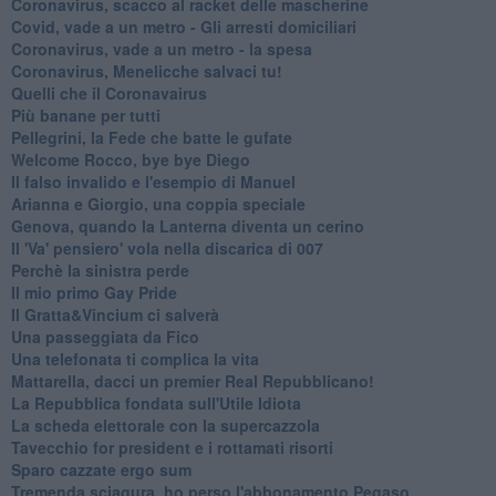
Coronavirus, scacco al racket delle mascherine
Covid, vade a un metro - Gli arresti domiciliari
Coronavirus, vade a un metro - la spesa
Coronavirus, Menelicche salvaci tu!
Quelli che il Coronavairus
Più banane per tutti
Pellegrini, la Fede che batte le gufate
Welcome Rocco, bye bye Diego
Il falso invalido e l'esempio di Manuel
Arianna e Giorgio, una coppia speciale
Genova, quando la Lanterna diventa un cerino
Il 'Va' pensiero' vola nella discarica di 007
Perchè la sinistra perde
Il mio primo Gay Pride
Il Gratta&Vincium ci salverà
Una passeggiata da Fico
Una telefonata ti complica la vita
Mattarella, dacci un premier Real Repubblicano!
La Repubblica fondata sull'Utile Idiota
La scheda elettorale con la supercazzola
Tavecchio for president e i rottamati risorti
Sparo cazzate ergo sum
Tremenda sciagura, ho perso l'abbonamento Pegaso