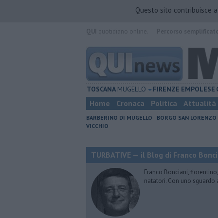
Questo sito contribuisce 
QUI
quotidiano online.
Percorso semplificat
TOSCANA
MUGELLO
FIRENZE
EMPOLESE
Home
Cronaca
Politica
Attualità
BARBERINO DI MUGELLO
BORGO SAN LORENZO
VICCHIO
TURBATIVE — il Blog di Franco Bonci
Franco Bonciani, fiorentino,
natatori. Con uno sguardo 