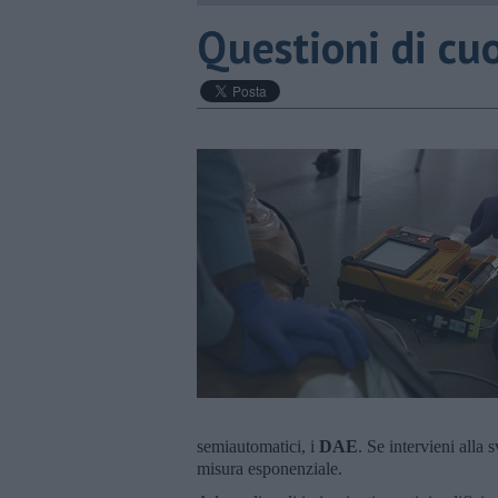
Questioni di cu
semiautomatici, i
DAE
. Se intervieni alla 
misura esponenziale.