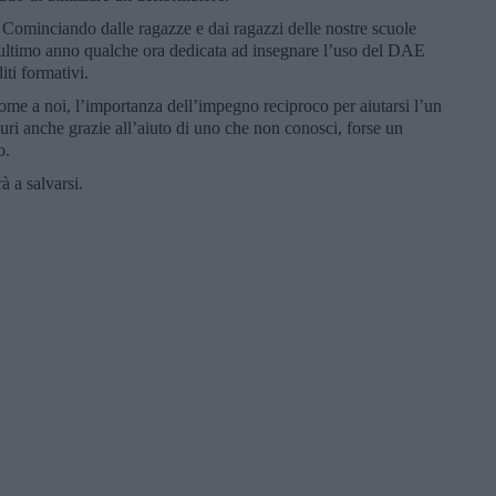
. Cominciando dalle ragazze e dai ragazzi delle nostre scuole
l’ultimo anno qualche ora dedicata ad insegnare l’uso del DAE
iti formativi.
ome a noi, l’importanza dell’impegno reciproco per aiutarsi l’un
curi anche grazie all’aiuto di uno che non conosci, forse un
o.
à a salvarsi.