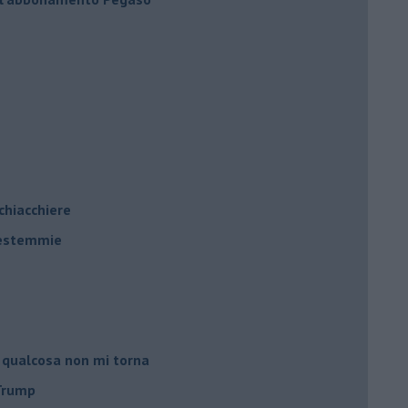
 chiacchiere
 bestemmie
 qualcosa non mi torna
 Trump