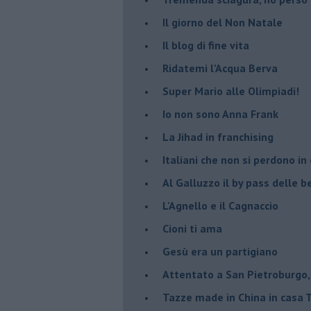
Il giorno del Non Natale
Il blog di fine vita
​Ridatemi l’Acqua Berva
Super Mario alle Olimpiadi!
Io non sono Anna Frank
​La Jihad in franchising
Italiani che non si perdono in
Al Galluzzo il by pass delle
L'Agnello e il Cagnaccio
Cioni ti ama
​Gesù era un partigiano
Attentato a San Pietroburgo,
Tazze made in China in casa