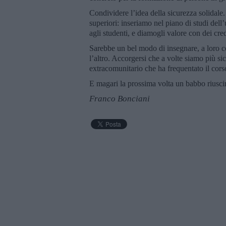
Condividere l’idea della sicurezza solidale
superiori: inseriamo nel piano di studi del
agli studenti, e diamogli valore con dei cred
Sarebbe un bel modo di insegnare, a loro c
l’altro. Accorgersi che a volte siamo più si
extracomunitario che ha frequentato il cors
E magari la prossima volta un babbo riuscir
Franco Bonciani