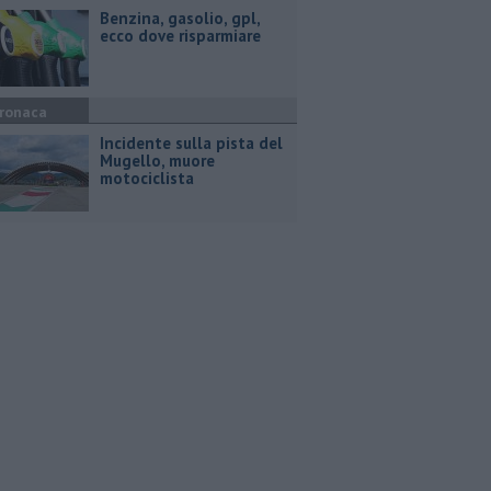
​Benzina, gasolio, gpl,
ecco dove risparmiare
ronaca
Incidente sulla pista del
Mugello, muore
motociclista