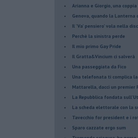
Arianna e Giorgio, una coppia
Genova, quando la Lanterna d
Il 'Va' pensiero' vola nella dis
Perchè la sinistra perde
Il mio primo Gay Pride
Il Gratta&Vincium ci salverà
Una passeggiata da Fico
Una telefonata ti complica la
Mattarella, dacci un premier 
La Repubblica fondata sull'Ut
La scheda elettorale con la 
Tavecchio for president e i ro
Sparo cazzate ergo sum
Tremenda sciagura, ho perso