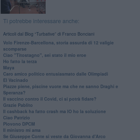
Ti potrebbe interessare anche:
Articoli dal Blog “Turbative” di Franco Bonciani
Volo Firenze-Barcellona, storia assurda di 12 valigie
scomparse
Ciao "Titostagno", sei stato il mio eroe
Ho fatto la terza
Maya
Caro amico politico entusiasmato dalle Olimpiadi
El Vacinado
Piazze piene, piscine vuote ma che ne sanno Draghi e
Speranza?
​Il vaccino contro il Covid, ci si potrà fidare?
Grazie Pablito
Il cashback ha fatto crash ma IO ho la soluzione
Ciao Patrizio
Piovono DPCM
Il ministro mi ama
Se Giuseppe Conte si veste da Giovanna d'Arco