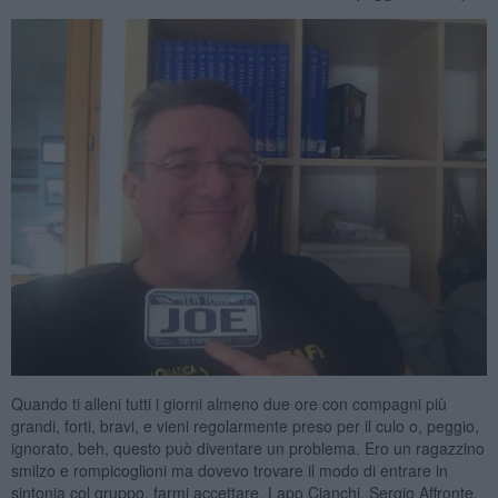
Quando ti alleni tutti i giorni almeno due ore con compagni più
grandi, forti, bravi, e vieni regolarmente preso per il culo o, peggio,
ignorato, beh, questo può diventare un problema. Ero un ragazzino
smilzo e rompicoglioni ma dovevo trovare il modo di entrare in
sintonia col gruppo, farmi accettare. Lapo Cianchi, Sergio Affronte,