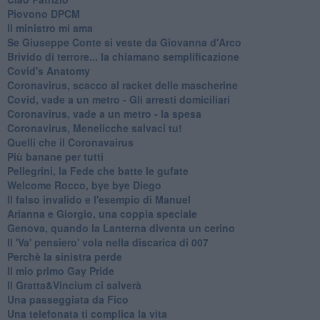
Piovono DPCM
Il ministro mi ama
Se Giuseppe Conte si veste da Giovanna d'Arco
Brivido di terrore... la chiamano semplificazione
Covid's Anatomy
Coronavirus, scacco al racket delle mascherine
Covid, vade a un metro - Gli arresti domiciliari
Coronavirus, vade a un metro - la spesa
Coronavirus, Menelicche salvaci tu!
Quelli che il Coronavairus
Più banane per tutti
Pellegrini, la Fede che batte le gufate
Welcome Rocco, bye bye Diego
Il falso invalido e l'esempio di Manuel
Arianna e Giorgio, una coppia speciale
Genova, quando la Lanterna diventa un cerino
Il 'Va' pensiero' vola nella discarica di 007
Perchè la sinistra perde
Il mio primo Gay Pride
Il Gratta&Vincium ci salverà
Una passeggiata da Fico
Una telefonata ti complica la vita