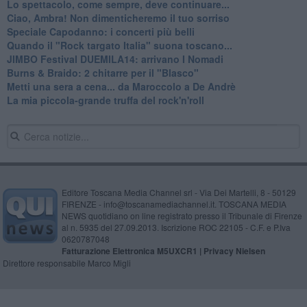
Lo spettacolo, come sempre, deve continuare...
Ciao, Ambra! Non dimenticheremo il tuo sorriso
Speciale Capodanno: i concerti più belli
Quando il "Rock targato Italia" suona toscano...
JIMBO Festival DUEMILA14: arrivano I Nomadi
Burns & Braido: 2 chitarre per il "Blasco"
Metti una sera a cena... da Maroccolo a De Andrè
La mia piccola-grande truffa del rock'n'roll
Editore Toscana Media Channel srl - Via Dei Martelli, 8 - 50129
FIRENZE - info@toscanamediachannel.it. TOSCANA MEDIA
NEWS quotidiano on line registrato presso il Tribunale di Firenze
al n. 5935 del 27.09.2013. Iscrizione ROC 22105 - C.F. e P.Iva
0620787048
Fatturazione Elettronica M5UXCR1 |
Privacy Nielsen
Direttore responsabile Marco Migli