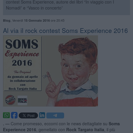
contest Soms Experience, autore dei libri “In viaggio con I
Nomadi” e “Vasco in concerto”
,
Venerdì
ore 20:45
Blog
15 Gennaio 2016
​Al via il rock contest Soms Experience 2016
. —
Come promesso, eccomi con le news dettagliate su
Soms
Experience 2016
, gemellato con
Rock Targato Italia
, il più