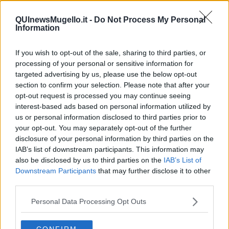
Newsletter QUInews - ToscanaMedia.
Arriva gratis tutti i giorni
alle 20:00 direttamente nella tua casella di posta.
QUInewsMugello.it -
Do Not Process My Personal
Information
Basta cliccare
QUI
Fotogallery
If you wish to opt-out of the sale, sharing to third parties, or
processing of your personal or sensitive information for
targeted advertising by us, please use the below opt-out
section to confirm your selection. Please note that after your
opt-out request is processed you may continue seeing
interest-based ads based on personal information utilized by
us or personal information disclosed to third parties prior to
your opt-out. You may separately opt-out of the further
Videogallery
disclosure of your personal information by third parties on the
IAB’s list of downstream participants. This information may
also be disclosed by us to third parties on the
IAB’s List of
Downstream Participants
that may further disclose it to other
third parties.
Personal Data Processing Opt Outs
CONFIRM