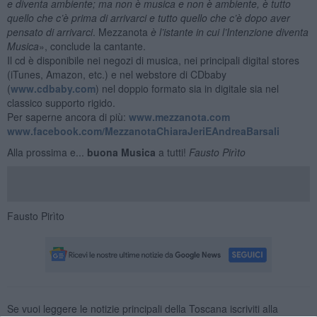
e diventa ambiente; ma non è musica e non è ambiente, è tutto
quello che c’è prima di arrivarci e tutto quello che c’è dopo aver
pensato di arrivarci
. Mezzanota
è l’istante in cui l’Intenzione diventa
Musica
», conclude la cantante.
Il cd è disponibile nei negozi di musica, nei principali digital stores
(iTunes, Amazon, etc.) e nel webstore di CDbaby
(
www.cdbaby.com
) nel doppio formato sia in digitale sia nel
classico supporto rigido.
Per saperne ancora di più:
www.mezzanota.com
www.facebook.com/MezzanotaChiaraJeriEAndreaBarsali
Alla prossima e...
buona Musica
a tutti!
Fausto Pirìto
Fausto Pirìto
Se vuoi leggere le notizie principali della Toscana iscriviti alla