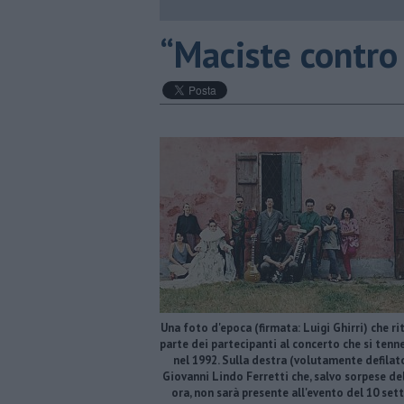
​“Maciste contro 
Una foto d'epoca (firmata: Luigi Ghirri) che ri
parte dei partecipanti al concerto che si tenn
nel 1992. Sulla destra (volutamente defilato
Giovanni Lindo Ferretti che, salvo sorpese del
ora, non sarà presente all'evento del 10 se