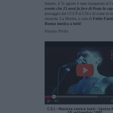
Intanto, il 31 agosto è stata inaugurata al 
evento che 25 anni fa fece di Prato la cap
passaggio dai CCCP ai CSI e di come la mo
rinascita. La Mostra, a cura di
Fabio Fanti
Buona musica a tutti!
Fausto Pirìto
C.S.I. - Maciste contro tutti - Centro P
18 settembre 1992