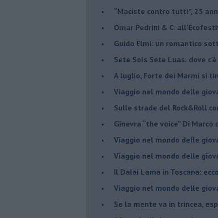
​“Maciste contro tutti”, 25 ann
​Omar Pedrini & C. all'Ecofest
Guido Elmi: un romantico sot
Sete Soís Sete Luas: dove c'è
​A luglio, Forte dei Marmi si ti
Viaggio nel mondo delle giov
Sulle strade del Rock&Roll c
​Ginevra “the voice” Di Marc
Viaggio nel mondo delle giov
​Viaggio nel mondo delle giov
Il Dalai Lama in Toscana: ecco
Viaggio nel mondo delle giov
Se la mente va in trincea, es