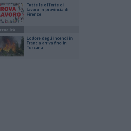
​Tutte le offerte di
lavoro in provincia di
Firenze
ttualità
L'odore degli incendi in
Francia arriva fino in
Toscana