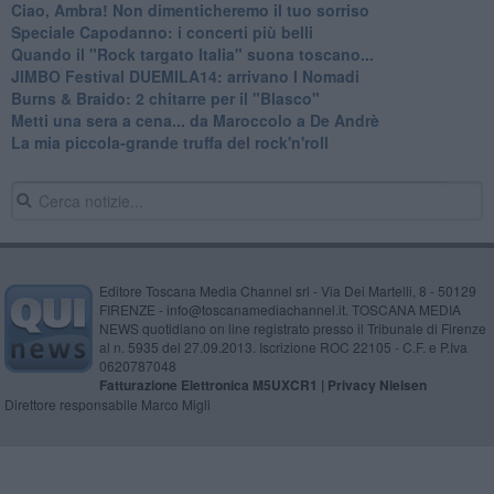
Ciao, Ambra! Non dimenticheremo il tuo sorriso
Speciale Capodanno: i concerti più belli
Quando il "Rock targato Italia" suona toscano...
JIMBO Festival DUEMILA14: arrivano I Nomadi
Burns & Braido: 2 chitarre per il "Blasco"
Metti una sera a cena... da Maroccolo a De Andrè
La mia piccola-grande truffa del rock'n'roll
Editore Toscana Media Channel srl - Via Dei Martelli, 8 - 50129
FIRENZE - info@toscanamediachannel.it. TOSCANA MEDIA
NEWS quotidiano on line registrato presso il Tribunale di Firenze
al n. 5935 del 27.09.2013. Iscrizione ROC 22105 - C.F. e P.Iva
0620787048
Fatturazione Elettronica M5UXCR1 |
Privacy Nielsen
Direttore responsabile Marco Migli
Powered by
Aperion.it