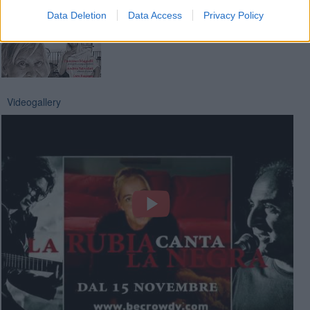
Data Deletion
Data Access
Privacy Policy
Videogallery