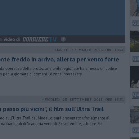
MARTEDÌ
17 MARZO 2026
ORE 18:40
nte freddo in arrivo, allerta per vento forte
ala operativa della protezione civile regionale ha emesso un codice
lo per la giornata di domani. Le zone interessate
MERCOLEDÌ
23 SETTEMBRE 2015
ORE 13:31
 passo più vicini”, il film sull’Ultra Trail
ideo sull’Ultra Trail del Mugello, sarà presentato ufficialmente al
ma Garibaldi di Scarperia venerdì 25 settembre, alle ore 20