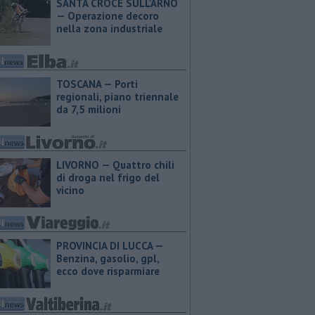
SANTA CROCE SULL'ARNO
— Operazione decoro
nella zona industriale
TOSCANA — Porti
regionali, piano triennale
da 7,5 milioni
LIVORNO — Quattro chili
di droga nel frigo del
vicino
PROVINCIA DI LUCCA — ​
Benzina, gasolio, gpl,
ecco dove risparmiare