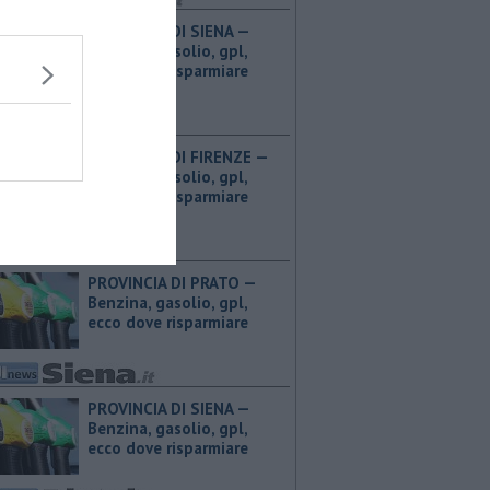
PROVINCIA DI SIENA — ​
Benzina, gasolio, gpl,
ecco dove risparmiare
PROVINCIA DI FIRENZE — ​
Benzina, gasolio, gpl,
ecco dove risparmiare
PROVINCIA DI PRATO — ​
Benzina, gasolio, gpl,
ecco dove risparmiare
PROVINCIA DI SIENA — ​
Benzina, gasolio, gpl,
ecco dove risparmiare