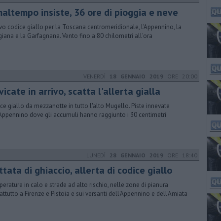
maltempo insiste, 36 ore di pioggia e neve
o codice giallo per la Toscana centromeridionale, l'Appennino, la
giana e la Garfagnana. Vento fino a 80 chilometri all'ora
VENERDÌ
18 GENNAIO 2019
ORE 20:00
icate in arrivo, scatta l'allerta gialla
ce giallo da mezzanotte in tutto l'alto Mugello. Piste innevate
'Appennino dove gli accumuli hanno raggiunto i 30 centimetri
LUNEDÌ
28 GENNAIO 2019
ORE 18:40
tata di ghiaccio, allerta di codice giallo
erature in calo e strade ad alto rischio, nelle zone di pianura
attutto a Firenze e Pistoia e sui versanti dell'Appennino e dell'Amiata