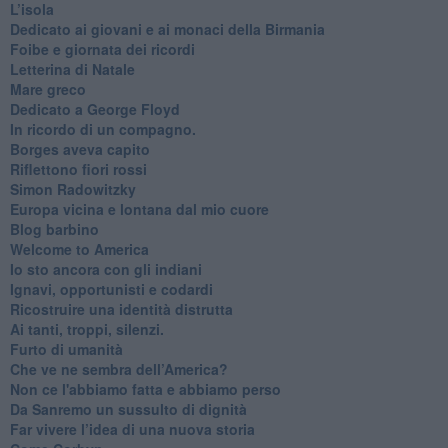
​L’isola
Dedicato ai giovani e ai monaci della Birmania
​Foibe e giornata dei ricordi
Letterina di Natale
Mare greco
​Dedicato a George Floyd
​In ricordo di un compagno.
Borges aveva capito
Riflettono fiori rossi
Simon Radowitzky
Europa vicina e lontana dal mio cuore
Blog barbino
Welcome to America
​Io sto ancora con gli indiani
​Ignavi, opportunisti e codardi
Ricostruire una identità distrutta
Ai tanti, troppi, silenzi.
​Furto di umanità
​Che ve ne sembra dell’America?
Non ce l'abbiamo fatta e abbiamo perso
​Da Sanremo un sussulto di dignità
Far vivere l’idea di una nuova storia