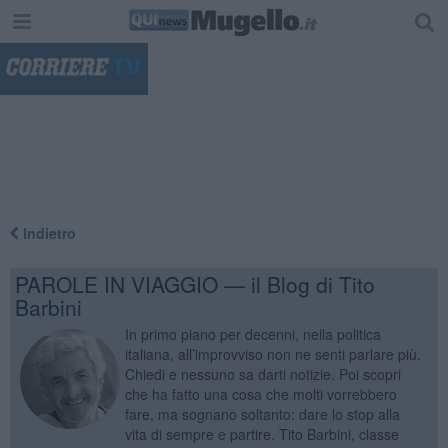
"
Indietro
PAROLE IN VIAGGIO — il Blog di Tito
Barbini
In primo piano per decenni, nella politica
italiana, all’improvviso non ne senti parlare più.
Chiedi e nessuno sa darti notizie. Poi scopri
che ha fatto una cosa che molti vorrebbero
fare, ma sognano soltanto: dare lo stop alla
vita di sempre e partire. Tito Barbini, classe