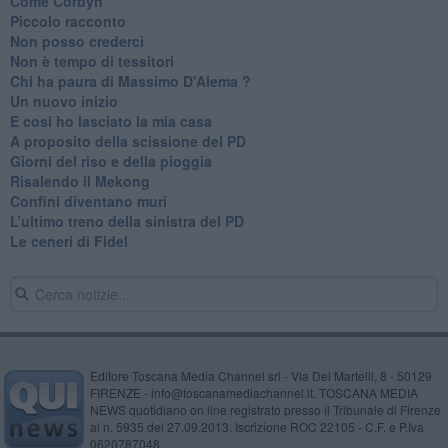
Come Corbyn
Piccolo racconto
Non posso crederci
Non è tempo di tessitori
Chi ha paura di Massimo D'Alema ?
Un nuovo inizio
​E cosi ho lasciato la mia casa
A proposito della scissione del PD
​Giorni del riso e della pioggia
Risalendo il Mekong
Confini diventano muri
L’ultimo treno della sinistra del PD
Le ceneri di Fidel
Editore Toscana Media Channel srl - Via Dei Martelli, 8 - 50129
FIRENZE - info@toscanamediachannel.it. TOSCANA MEDIA
NEWS quotidiano on line registrato presso il Tribunale di Firenze
al n. 5935 del 27.09.2013. Iscrizione ROC 22105 - C.F. e P.Iva
0620787048