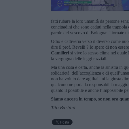
fatti rubare la loro umanità da persone sen
concittadini che sono caduti nella trappola d
parole del vescovo di Bologna: “ tornate 
Odio e cattiveria verso il diverso come nuo
dire il prof. Revelli ? Io spero di non esse
Camilleri
si vive lo stesso clima nel quale
la vergogna delle leggi razziali.
Ma una cosa è certa, anche la sinistra in qu
solidarietà, dell’accoglienza e di quell’um
non ha voluto dare agliItaliani la giusta
qualcuno ne porta la responsabilità maggiore
quanto il possibile e anche l’impossibile pe
Siamo ancora in tempo, se non ora qua
Tito Barbini