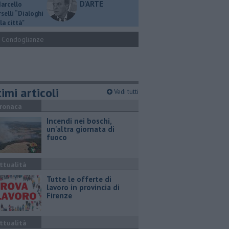
D'ARTE
Marcello
selli “Dialoghi
la città"
Condoglianze
imi articoli
Vedi tutti
ronaca
Incendi nei boschi,
un'altra giornata di
fuoco
ttualità
​Tutte le offerte di
lavoro in provincia di
Firenze
ttualità