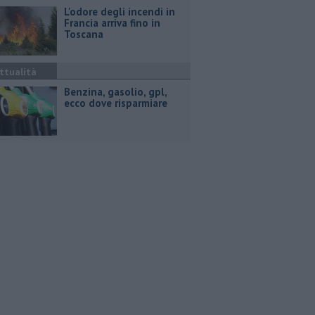
L'odore degli incendi in
Francia arriva fino in
Toscana
ttualità
​Benzina, gasolio, gpl,
ecco dove risparmiare