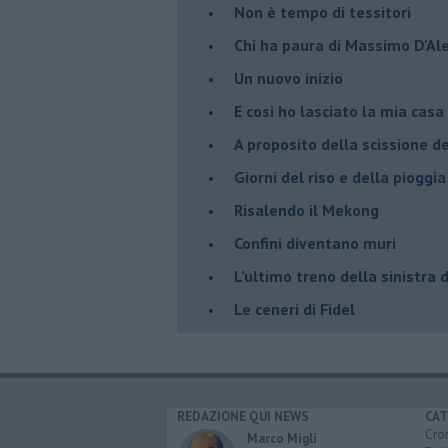
Non è tempo di tessitori
Chi ha paura di Massimo D'Al
Un nuovo inizio
​E cosi ho lasciato la mia casa
A proposito della scissione d
​Giorni del riso e della pioggia
Risalendo il Mekong
Confini diventano muri
L’ultimo treno della sinistra 
Le ceneri di Fidel
REDAZIONE QUI NEWS
CAT
Cro
Marco Migli