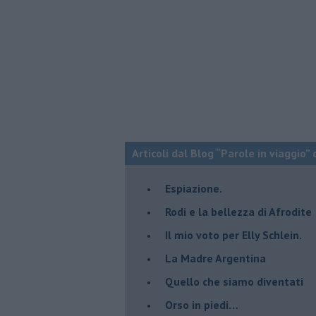
Articoli dal Blog “Parole in viaggio” 
Espiazione.
Rodi e la bellezza di Afrodite
​Il mio voto per Elly Schlein.
​La Madre Argentina
Quello che siamo diventati
Orso in piedi…