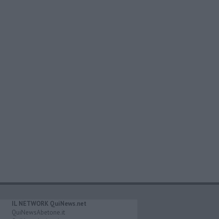
IL NETWORK QuiNews.net
QuiNewsAbetone.it