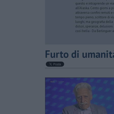
questo e intraprende un via
all’Alaska. Cento giorni a p
attraversa confini remoti e r
tempo pieno, scrittore di via
luoghi, ma geografia della 
dolori, speranze, delusioni.
così bella - Da Berlinguer a
​Furto di umanit