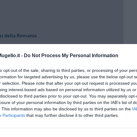
ci della Birmania
gello.it -
Do Not Process My Personal Information
to opt-out of the sale, sharing to third parties, or processing of your per
formation for targeted advertising by us, please use the below opt-out s
r selection. Please note that after your opt-out request is processed y
eing interest-based ads based on personal information utilized by us or
disclosed to third parties prior to your opt-out. You may separately opt-
losure of your personal information by third parties on the IAB’s list of
. This information may also be disclosed by us to third parties on the
IA
Participants
that may further disclose it to other third parties.
io cuore