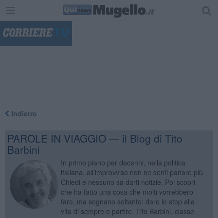
"
Indietro
PAROLE IN VIAGGIO — il Blog di Tito
Barbini
In primo piano per decenni, nella politica
italiana, all’improvviso non ne senti parlare più.
Chiedi e nessuno sa darti notizie. Poi scopri
che ha fatto una cosa che molti vorrebbero
fare, ma sognano soltanto: dare lo stop alla
vita di sempre e partire. Tito Barbini, classe