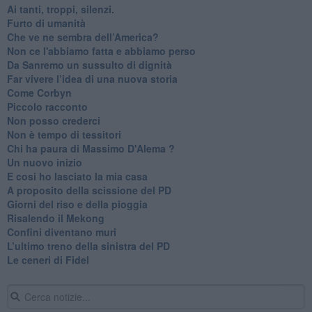
Ai tanti, troppi, silenzi.
​Furto di umanità
​Che ve ne sembra dell’America?
Non ce l'abbiamo fatta e abbiamo perso
​Da Sanremo un sussulto di dignità
Far vivere l’idea di una nuova storia
Come Corbyn
Piccolo racconto
Non posso crederci
Non è tempo di tessitori
Chi ha paura di Massimo D'Alema ?
Un nuovo inizio
​E cosi ho lasciato la mia casa
A proposito della scissione del PD
​Giorni del riso e della pioggia
Risalendo il Mekong
Confini diventano muri
L’ultimo treno della sinistra del PD
Le ceneri di Fidel