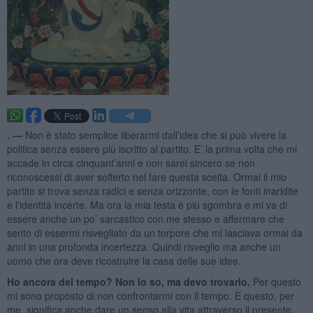
. —
Non è stato semplice liberarmi dall’idea che si può vivere la
politica senza essere più iscritto al partito. E’ la prima volta che mi
accade in circa cinquant’anni e non sarei sincero se non
riconoscessi di aver sofferto nel fare questa scelta. Ormai il mio
partito si trova senza radici e senza orizzonte, con le fonti inaridite
e l'identità incerte. Ma ora la mia testa è più sgombra e mi va di
essere anche un po’ sarcastico con me stesso e affermare che
sento di essermi risvegliato da un torpore che mi lasciava ormai da
anni in una profonda incertezza. Quindi risveglio ma anche un
uomo che ora deve ricostruire la casa delle sue idee.
Ho ancora del tempo? Non lo so, ma devo trovarlo.
Per questo
mi sono proposto di non confrontarmi con il tempo. E questo, per
me, significa anche dare un senso alla vita attraverso il presente,