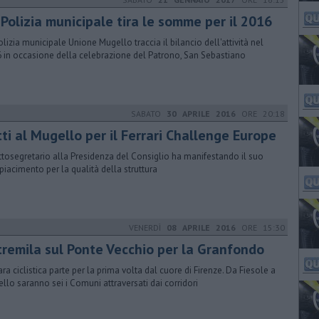
 Polizia municipale tira le somme per il 2016
olizia municipale Unione Mugello traccia il bilancio dell'attività nel
 in occasione della celebrazione del Patrono, San Sebastiano
SABATO
30 APRILE 2016
ORE 20:18
ti al Mugello per il Ferrari Challenge Europe
ottosegretario alla Presidenza del Consiglio ha manifestando il suo
iacimento per la qualità della struttura
VENERDÌ
08 APRILE 2016
ORE 15:30
 tremila sul Ponte Vecchio per la Granfondo
ara ciclistica parte per la prima volta dal cuore di Firenze. Da Fiesole a
llo saranno sei i Comuni attraversati dai corridori