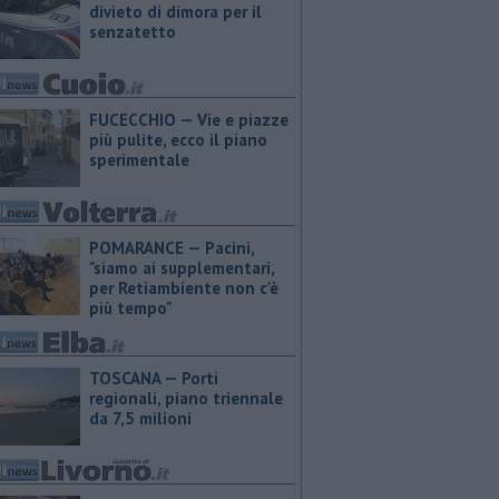
divieto di dimora per il
senzatetto
FUCECCHIO — Vie e piazze
più pulite, ecco il piano
sperimentale
POMARANCE — Pacini,
"siamo ai supplementari,
per Retiambiente non c'è
più tempo"
TOSCANA — Porti
regionali, piano triennale
da 7,5 milioni