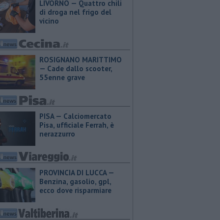
LIVORNO — Quattro chili
di droga nel frigo del
vicino
ROSIGNANO MARITTIMO
— Cade dallo scooter,
55enne grave
PISA — Calciomercato
Pisa, ufficiale Ferrah, è
nerazzurro
PROVINCIA DI LUCCA — ​
Benzina, gasolio, gpl,
ecco dove risparmiare