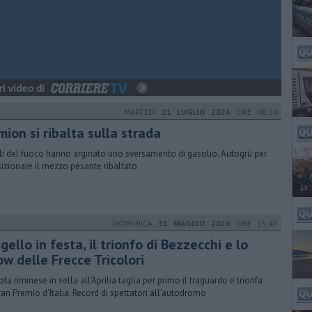
MARTEDÌ
21 LUGLIO 2026
ORE 08:26
ion si ribalta sulla strada
gili del fuoco hanno arginato uno sversamento di gasolio. Autogrù per
sizionare il mezzo pesante ribaltato
DOMENICA
31 MAGGIO 2026
ORE 15:45
ello in festa, il trionfo di Bezzecchi e lo
w delle Frecce Tricolori
lota riminese in sella all'Aprilia taglia per primo il traguardo e trionfa
ran Premio d'Italia. Record di spettatori all'autodromo