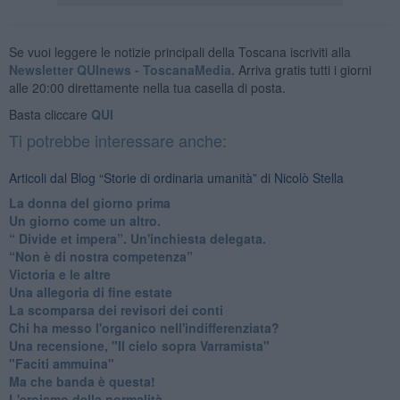
Se vuoi leggere le notizie principali della Toscana iscriviti alla
Newsletter QUInews - ToscanaMedia.
Arriva gratis tutti i giorni
alle 20:00 direttamente nella tua casella di posta.
Basta cliccare
QUI
Ti potrebbe interessare anche:
Articoli dal Blog “Storie di ordinaria umanità” di Nicolò Stella
​La donna del giorno prima
​Un giorno come un altro.
​“ Divide et impera”. Un'inchiesta delegata.
“Non è di nostra competenza”
​Victoria e le altre
Una allegoria di fine estate
La scomparsa dei revisori dei conti
Chi ha messo l'organico nell'indifferenziata?
Una recensione, "Il cielo sopra Varramista"
​"Faciti ammuina"
Ma che banda è questa!
L'eroismo della normalità