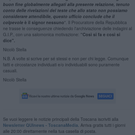
buon fine globalmente allegati alla presente relazione, tenuto
conto delle rivelazioni del teste che allo stato non possiamo
considerare attendibile, questo ufficio conclude che il
colpevole
è il signor nessuno
". Il Procuratore della Repubblica
ne trasse le conseguenze chiedendo l'archiviazione delle indagini al
G.I.P., con una salomonica motivazione:
“Così si fa e così si
dice".
Nicolò Stella
N.B. A volte si scrive per sé stessi e non per chi legge. Comunque
fatti e circostanze individuati e/o individuabili sono puramente
casuali.
Nicolò Stella
Se vuoi leggere le notizie principali della Toscana iscriviti alla
Newsletter QUInews - ToscanaMedia.
Arriva gratis tutti i giorni
alle 20:00 direttamente nella tua casella di posta.