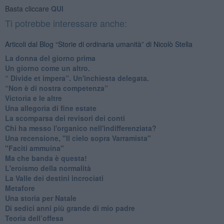
Basta cliccare
QUI
Ti potrebbe interessare anche:
Articoli dal Blog “Storie di ordinaria umanità” di Nicolò Stella
​La donna del giorno prima
​Un giorno come un altro.
​“ Divide et impera”. Un'inchiesta delegata.
“Non è di nostra competenza”
​Victoria e le altre
Una allegoria di fine estate
La scomparsa dei revisori dei conti
Chi ha messo l'organico nell'indifferenziata?
Una recensione, "Il cielo sopra Varramista"
​"Faciti ammuina"
Ma che banda è questa!
L'eroismo della normalità
​La Valle dei destini incrociati
Metafore
​Una storia per Natale
​Di sedici anni più grande di mio padre
Teoria dell’offesa