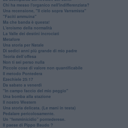
Chi ha messo l'organico nell'indifferenziata?
Una recensione, "Il cielo sopra Varramista"
​"Faciti ammuina"
Ma che banda è questa!
L'eroismo della normalità
​La Valle dei destini incrociati
Metafore
​Una storia per Natale
​Di sedici anni più grande di mio padre
Teoria dell’offesa
​Non ti sei perso nulla
​Piccole cose di valore non quantificabile
​Il metodo Pontedera
​Ezechiele 25:17
Da sabato a venerdì
"In campo faccio del mio peggio"
Una bomba alla stazione
Il nostro Western
Una storia delicata. (Le mani in testa)
Pedalare pericolosamente.
Un “femminicidio” pontederese.
Il paese di Pippo Baudo ?