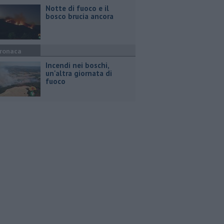
Notte di fuoco e il
bosco brucia ancora
ronaca
Incendi nei boschi,
un'altra giornata di
fuoco