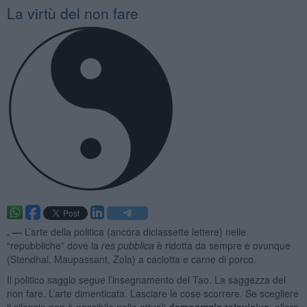
La virtù del non fare
. —
L’arte della politica (ancora diciassette lettere) nelle
“repubbliche” dove la
res pubblica
è ridotta da sempre e ovunque
(Stendhal, Maupassant, Zola) a caciotta e carne di porco.
Il politico saggio segue l’insegnamento del Tao. La saggezza del
non fare. L’arte dimenticata. Lasciare le cose scorrere. Se scegliere
il silenzio non è possibile nelle attuali
democrazie televisive
, allora