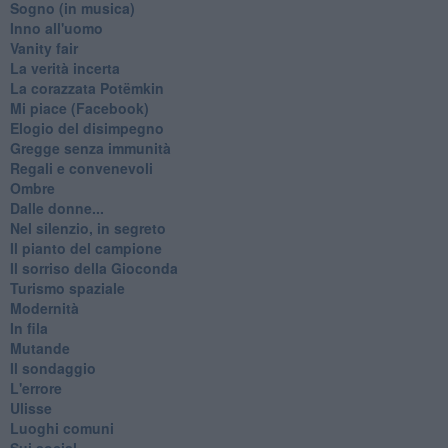
Sogno (in musica)
Inno all'uomo
Vanity fair
La verità incerta
La corazzata Potëmkin
Mi piace (Facebook)
Elogio del disimpegno
Gregge senza immunità
Regali e convenevoli
Ombre
Dalle donne...
Nel silenzio, in segreto
Il pianto del campione
Il sorriso della Gioconda
Turismo spaziale
Modernità
In fila
Mutande
Il sondaggio
L'errore
Ulisse
Luoghi comuni
Sui social