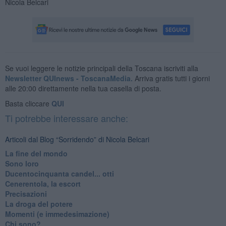
Nicola Belcari
Se vuoi leggere le notizie principali della Toscana iscriviti alla
Newsletter QUInews - ToscanaMedia.
Arriva gratis tutti i giorni
alle 20:00 direttamente nella tua casella di posta.
Basta cliccare
QUI
Ti potrebbe interessare anche:
Articoli dal Blog “Sorridendo” di Nicola Belcari
La fine del mondo
Sono loro
Ducentocinquanta candel... otti
Cenerentola, la escort
Precisazioni
La droga del potere
Momenti (e immedesimazione)
Chi sono?