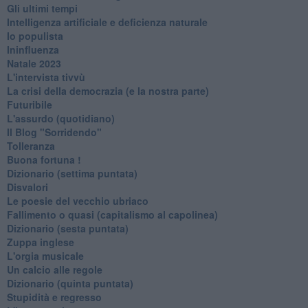
Gli ultimi tempi
Intelligenza artificiale e deficienza naturale
Io populista
Ininfluenza
Natale 2023
L'intervista tivvù
La crisi della democrazia (e la nostra parte)
Futuribile
L'assurdo (quotidiano)
Il Blog "Sorridendo"
Tolleranza
Buona fortuna !
​Dizionario (settima puntata)
Disvalori
Le poesie del vecchio ubriaco
Fallimento o quasi (capitalismo al capolinea)
Dizionario (sesta puntata)
Zuppa inglese
L'orgia musicale
Un calcio alle regole
Dizionario (quinta puntata)
Stupidità e regresso