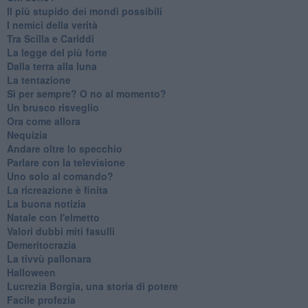
Il più stupido dei mondi possibili
I nemici della verità
Tra Scilla e Cariddi
La legge del più forte
Dalla terra alla luna
La tentazione
​Sì per sempre? O no al momento?
Un brusco risveglio
Ora come allora
Nequizia
Andare oltre lo specchio
Parlare con la televisione
Uno solo al comando?
La ricreazione è finita
La buona notizia
Natale con l'elmetto
Valori dubbi miti fasulli
Demeritocrazia
La tivvù pallonara
Halloween
​Lucrezia Borgia, una storia di potere
Facile profezia