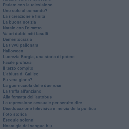
Parlare con la televisione
Uno solo al comando?
La ricreazione è finita
La buona notizia
Natale con l'elmetto
Valori dubbi miti fasulli
Demeritocrazia
La tivvù pallonara
Halloween
​Lucrezia Borgia, una storia di potere
Facile profezia
Il terzo compito
L'abiura di Galileo
Fu vera gloria?
La guerricciola delle due rose
La truffa all'anziano
Alla fermata dell'autobus
La repressione sessuale per sentito dire
Diseducazione televisiva e inerzia della politica
Foto storica
Esequie solenni
Nostalgia del sangue blu