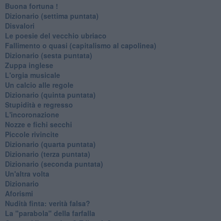
Buona fortuna !
​Dizionario (settima puntata)
Disvalori
Le poesie del vecchio ubriaco
Fallimento o quasi (capitalismo al capolinea)
Dizionario (sesta puntata)
Zuppa inglese
L'orgia musicale
Un calcio alle regole
Dizionario (quinta puntata)
Stupidità e regresso
L'incoronazione
Nozze e fichi secchi
Piccole rivincite
​Dizionario (quarta puntata)
​Dizionario (terza puntata)
​Dizionario (seconda puntata)
Un'altra volta
Dizionario
Aforismi
Nudità finta: verità falsa?
La "parabola" della farfalla