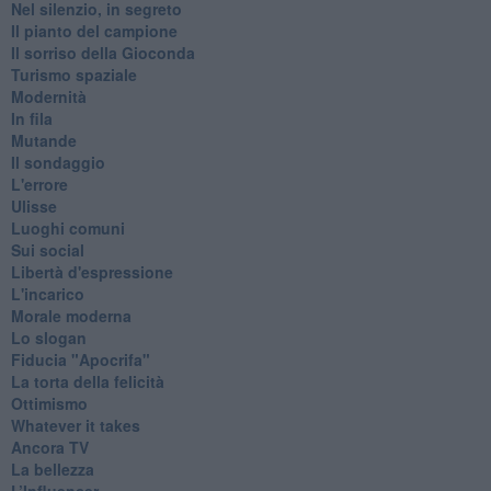
Nel silenzio, in segreto
Il pianto del campione
Il sorriso della Gioconda
Turismo spaziale
Modernità
In fila
Mutande
Il sondaggio
L'errore
Ulisse
Luoghi comuni
Sui social
Libertà d'espressione
L'incarico
Morale moderna
Lo slogan
Fiducia "Apocrifa"
La torta della felicità
Ottimismo
Whatever it takes
Ancora TV
La bellezza
L’Influencer