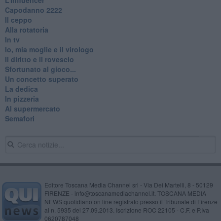
​Capodanno 2222
Il ceppo
Alla rotatoria
In tv
Io, mia moglie e il virologo
Il diritto e il rovescio
Sfortunato al gioco...
Un concetto superato
La dedica
In pizzeria
Al supermercato
Semafori
Editore Toscana Media Channel srl - Via Dei Martelli, 8 - 50129
FIRENZE - info@toscanamediachannel.it. TOSCANA MEDIA
NEWS quotidiano on line registrato presso il Tribunale di Firenze
al n. 5935 del 27.09.2013. Iscrizione ROC 22105 - C.F. e P.Iva
0620787048