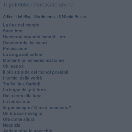
Ti potrebbe interessare anche:
Articoli dal Blog “Sorridendo” di Nicola Belcari
La fine del mondo
Sono loro
Ducentocinquanta candel... otti
Cenerentola, la escort
Precisazioni
La droga del potere
Momenti (e immedesimazione)
Chi sono?
Il più stupido dei mondi possibili
I nemici della verità
Tra Scilla e Cariddi
La legge del più forte
Dalla terra alla luna
La tentazione
​Sì per sempre? O no al momento?
Un brusco risveglio
Ora come allora
Nequizia
Andare oltre lo specchio