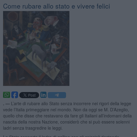
Come rubare allo stato e vivere felici
. —
L’arte di rubare allo Stato senza incorrere nei rigori della legge
vede l’Italia primeggiare nel mondo. Non da oggi se M. D’Azeglio,
quello che disse che restavano da fare gli Italiani all’indomani della
nascita della nostra Nazione, considerò che si può essere solenni
ladri senza trasgredire le leggi.
Lo Stato sopporta il ladro di galline con gli spiccioli destando