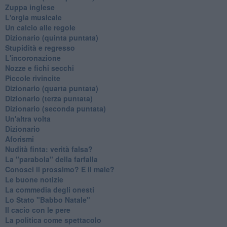
Zuppa inglese
L'orgia musicale
Un calcio alle regole
Dizionario (quinta puntata)
Stupidità e regresso
L'incoronazione
Nozze e fichi secchi
Piccole rivincite
​Dizionario (quarta puntata)
​Dizionario (terza puntata)
​Dizionario (seconda puntata)
Un'altra volta
Dizionario
Aforismi
Nudità finta: verità falsa?
La "parabola" della farfalla
Conosci il prossimo? E il male?
Le buone notizie
La commedia degli onesti
Lo Stato "Babbo Natale"
Il cacio con le pere
La politica come spettacolo