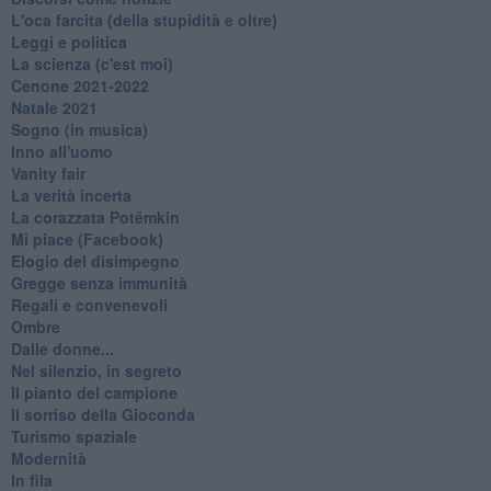
L'oca farcita (della stupidità e oltre)
Leggi e politica
La scienza (c'est moi)
Cenone 2021-2022
Natale 2021
Sogno (in musica)
Inno all'uomo
Vanity fair
La verità incerta
La corazzata Potëmkin
Mi piace (Facebook)
Elogio del disimpegno
Gregge senza immunità
Regali e convenevoli
Ombre
Dalle donne...
Nel silenzio, in segreto
Il pianto del campione
Il sorriso della Gioconda
Turismo spaziale
Modernità
In fila