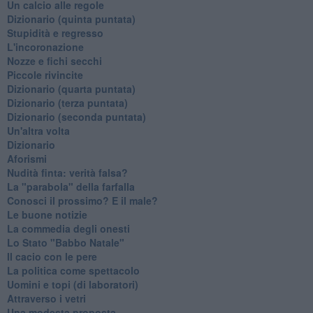
Un calcio alle regole
Dizionario (quinta puntata)
Stupidità e regresso
L'incoronazione
Nozze e fichi secchi
Piccole rivincite
​Dizionario (quarta puntata)
​Dizionario (terza puntata)
​Dizionario (seconda puntata)
Un'altra volta
Dizionario
Aforismi
Nudità finta: verità falsa?
La "parabola" della farfalla
Conosci il prossimo? E il male?
Le buone notizie
La commedia degli onesti
Lo Stato "Babbo Natale"
Il cacio con le pere
La politica come spettacolo
Uomini e topi (di laboratori)
Attraverso i vetri
Una modesta proposta