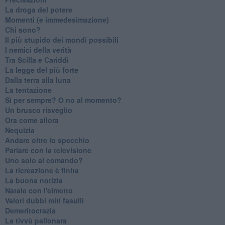
La droga del potere
Momenti (e immedesimazione)
Chi sono?
Il più stupido dei mondi possibili
I nemici della verità
Tra Scilla e Cariddi
La legge del più forte
Dalla terra alla luna
La tentazione
​Sì per sempre? O no al momento?
Un brusco risveglio
Ora come allora
Nequizia
Andare oltre lo specchio
Parlare con la televisione
Uno solo al comando?
La ricreazione è finita
La buona notizia
Natale con l'elmetto
Valori dubbi miti fasulli
Demeritocrazia
La tivvù pallonara