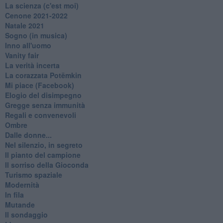
La scienza (c'est moi)
Cenone 2021-2022
Natale 2021
Sogno (in musica)
Inno all'uomo
Vanity fair
La verità incerta
La corazzata Potëmkin
Mi piace (Facebook)
Elogio del disimpegno
Gregge senza immunità
Regali e convenevoli
Ombre
Dalle donne...
Nel silenzio, in segreto
Il pianto del campione
Il sorriso della Gioconda
Turismo spaziale
Modernità
In fila
Mutande
Il sondaggio