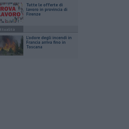
​Tutte le offerte di
lavoro in provincia di
Firenze
ttualità
L'odore degli incendi in
Francia arriva fino in
Toscana