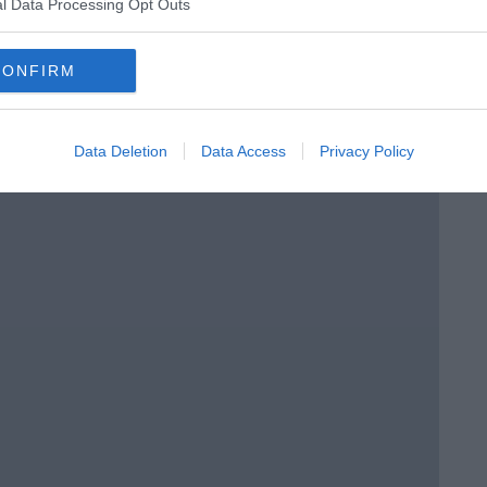
l Data Processing Opt Outs
CONFIRM
Data Deletion
Data Access
Privacy Policy