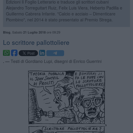
Edizioni Il Foglio Letterario e traduce gli scrittori cubani
Alejandro Torreguitart Ruiz, Felix Luis Viera, Heberto Padilla e
Guillermo Cabrera Infante. "Calcio e acciaio – Dimenticare
Piombino", nel 2014 è stato presentato al Premio Strega.
,
Sabato
ore 09:29
Blog
21 Luglio 2018
Lo scrittore pallottoliere
. —
Testi di Gordiano Lupi, disegni di Enrico Guerrini