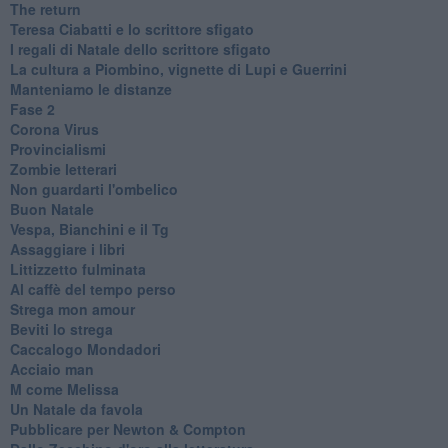
The return
Teresa Ciabatti e lo scrittore sfigato
I regali di Natale dello scrittore sfigato
La cultura a Piombino, vignette di Lupi e Guerrini
Manteniamo le distanze
Fase 2
Corona Virus
Provincialismi
Zombie letterari
Non guardarti l'ombelico
Buon Natale
Vespa, Bianchini e il Tg
Assaggiare i libri
Littizzetto fulminata
Al caffè del tempo perso
Strega mon amour
Beviti lo strega
Caccalogo Mondadori
Acciaio man
M come Melissa
Un Natale da favola
Pubblicare per Newton & Compton