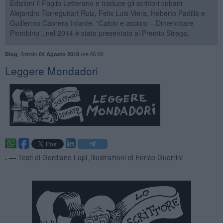
Edizioni Il Foglio Letterario e traduce gli scrittori cubani
Alejandro Torreguitart Ruiz, Felix Luis Viera, Heberto Padilla e
Guillermo Cabrera Infante. "Calcio e acciaio – Dimenticare
Piombino", nel 2014 è stato presentato al Premio Strega.
,
Sabato
ore 06:00
Blog
04 Agosto 2018
Leggere Mondadori
. —
Testi di Gordiano Lupi, illustrazioni di Enrico Guerrini