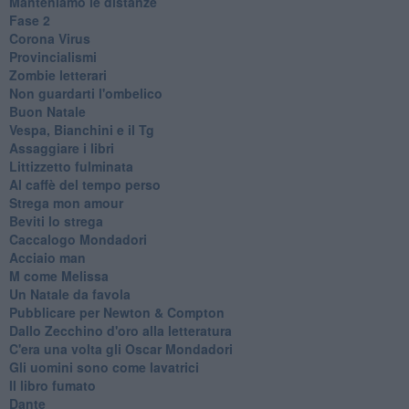
Manteniamo le distanze
Fase 2
Corona Virus
Provincialismi
Zombie letterari
Non guardarti l'ombelico
Buon Natale
Vespa, Bianchini e il Tg
Assaggiare i libri
Littizzetto fulminata
Al caffè del tempo perso
Strega mon amour
Beviti lo strega
Caccalogo Mondadori
Acciaio man
M come Melissa
Un Natale da favola
Pubblicare per Newton & Compton
Dallo Zecchino d'oro alla letteratura
C'era una volta gli Oscar Mondadori
Gli uomini sono come lavatrici
Il libro fumato
Dante