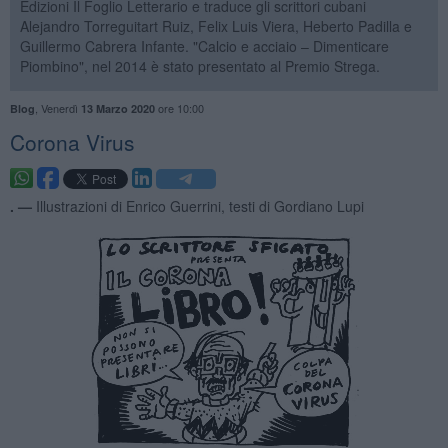
Edizioni Il Foglio Letterario e traduce gli scrittori cubani
Alejandro Torreguitart Ruiz, Felix Luis Viera, Heberto Padilla e
Guillermo Cabrera Infante. "Calcio e acciaio – Dimenticare
Piombino", nel 2014 è stato presentato al Premio Strega.
,
Venerdì
ore 10:00
Blog
13 Marzo 2020
Corona Virus
. —
Illustrazioni di Enrico Guerrini, testi di Gordiano Lupi