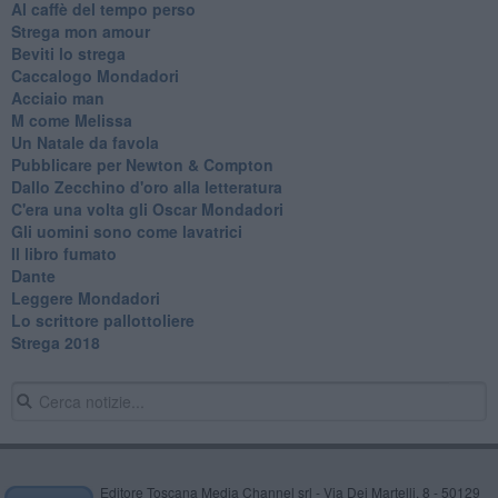
Al caffè del tempo perso
Strega mon amour
Beviti lo strega
Caccalogo Mondadori
Acciaio man
M come Melissa
Un Natale da favola
Pubblicare per Newton & Compton
Dallo Zecchino d'oro alla letteratura
C'era una volta gli Oscar Mondadori
Gli uomini sono come lavatrici
Il libro fumato
Dante
Leggere Mondadori
Lo scrittore pallottoliere
Strega 2018
Editore Toscana Media Channel srl - Via Dei Martelli, 8 - 50129