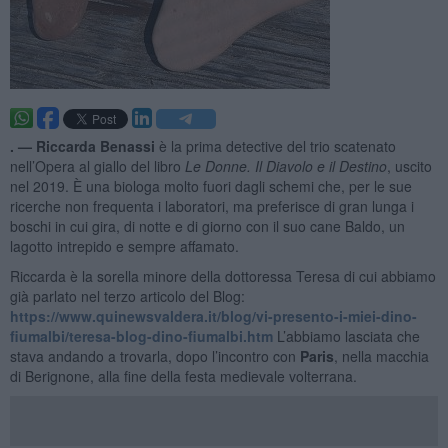
. —
Riccarda Benassi
è la prima detective del trio scatenato
nell’Opera al giallo del libro
Le Donne. Il Diavolo e il Destino
, uscito
nel 2019. È una biologa molto fuori dagli schemi che, per le sue
ricerche non frequenta i laboratori, ma preferisce di gran lunga i
boschi in cui gira, di notte e di giorno con il suo cane Baldo, un
lagotto intrepido e sempre affamato.
Riccarda è la sorella minore della dottoressa Teresa di cui abbiamo
già parlato nel terzo articolo del Blog:
https://www.quinewsvaldera.it/blog/vi-presento-i-miei-dino-
fiumalbi/teresa-blog-dino-fiumalbi.htm
L’abbiamo lasciata che
stava andando a trovarla, dopo l’incontro con
Paris
, nella macchia
di Berignone, alla fine della festa medievale volterrana.