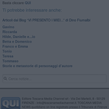
Basta cliccare
QUI
Ti potrebbe interessare anche:
Articoli dal Blog “VI PRESENTO I MIEI...” di Dino Fiumalbi
Gavino
Riccarda
Hilde, Danielle e...io
Betta e Domenico
​Franco e Emma
Tonio
Teresa
Tommaso
​Storie e metastorie di personaggi d’autore
Editore Toscana Media Channel srl - Via Dei Martelli, 8 - 50129
FIRENZE - info@toscanamediachannel.it. TOSCANA MEDIA
NEWS quotidiano on line registrato presso il Tribunale di Firenze