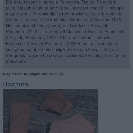
Era a Napoleone e ritorno a Pontedera, Tagete, Pontedera,
2018. Ha pubblicato quattro libri di narrativa, esauriti in stampa
ma presenti in Bibliolandia, la rete provinciale delle biblioteche
pisane: - La neve e il Vermentino, Carmignani, Cascina, 2015 -
Noi umani cerchiamo quadrature, Bandecchi & Vivaldi,
Pontedera, 2019. - Le Donne, il Diavolo e il Destino, Bandecchi
& Vivaldi, Pontedera, 2021 - Il Marmo, le Mani, la Musica,
Bandecchi & Vivaldi, Pontedera, 2023 È molto affezionato ai
suoi personaggi, silenti consiglieri della sua famiglia di carta.
Per questa ragione ha deciso di presentarli nel blog, fra storie e
metastorie.
,
Martedì
ore 08:00
Blog
02 Giugno 2026
Riccarda