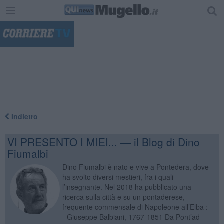
"
Indietro
VI PRESENTO I MIEI... — il Blog di Dino
Fiumalbi
Dino Fiumalbi è nato e vive a Pontedera, dove
ha svolto diversi mestieri, fra i quali
l’insegnante. Nel 2018 ha pubblicato una
ricerca sulla città e su un pontaderese,
frequente commensale di Napoleone all’Elba :
- Giuseppe Balbiani, 1767-1851 Da Pont’ad