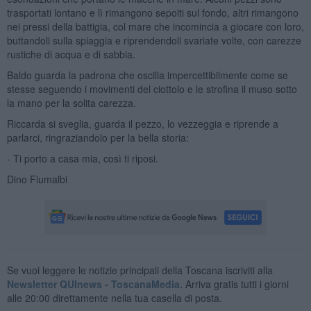
trasportati lontano e lì rimangono sepolti sul fondo, altri rimangono
nei pressi della battigia, col mare che incomincia a giocare con loro,
buttandoli sulla spiaggia e riprendendoli svariate volte, con carezze
rustiche di acqua e di sabbia.
Baldo guarda la padrona che oscilla impercettibilmente come se
stesse seguendo i movimenti del ciottolo e le strofina il muso sotto
la mano per la solita carezza.
Riccarda si sveglia, guarda il pezzo, lo vezzeggia e riprende a
parlarci, ringraziandolo per la bella storia:
- Ti porto a casa mia, così ti riposi.
Dino Fiumalbi
Se vuoi leggere le notizie principali della Toscana iscriviti alla
Newsletter QUInews - ToscanaMedia.
Arriva gratis tutti i giorni
alle 20:00 direttamente nella tua casella di posta.