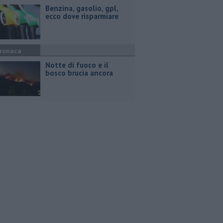
​Benzina, gasolio, gpl,
ecco dove risparmiare
ronaca
Notte di fuoco e il
bosco brucia ancora