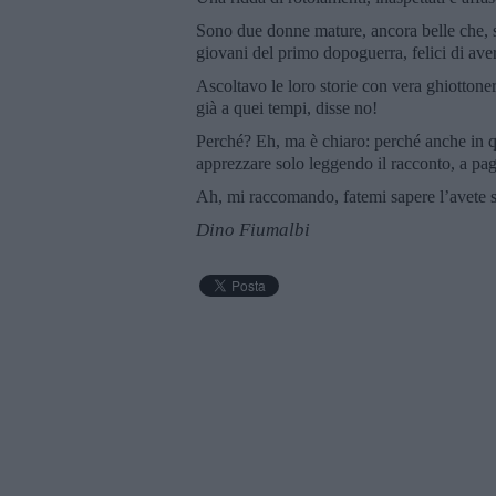
Sono due donne mature, ancora belle che, se
giovani del primo dopoguerra, felici di aver
Ascoltavo le loro storie con vera ghiottoner
già a quei tempi, disse no!
Perché? Eh, ma è chiaro: perché anche in qu
apprezzare solo leggendo il racconto, a pag
Ah, mi raccomando, fatemi sapere l’avete 
Dino Fiumalbi