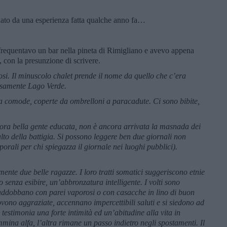
nato da una esperienza fatta qualche anno fa…
frequentavo un bar nella pineta di Rimigliano e avevo appena
i, con la presunzione di scrivere.
tosi. Il minuscolo chalet prende il nome da quello che c’era
osamente Lago Verde.
ma comode, coperte da ombrelloni a paracadute. Ci sono bibite,
ncora bella gente educata, non è ancora arrivata la masnada dei
lto della battigia. Si possono leggere ben due giornali non
orali per chi spiegazza il giornale nei luoghi pubblici).
mente due belle ragazze. I loro tratti somatici suggeriscono etnie
 senza esibire, un’abbronzatura intelligente. I volti sono
 addobbano con parei vaporosi o con casacche in lino di buon
vono aggraziate, accennano impercettibili saluti e si siedono ad
testimonia una forte intimità ed un’abitudine alla vita in
na alfa, l’altra rimane un passo indietro negli spostamenti. Il