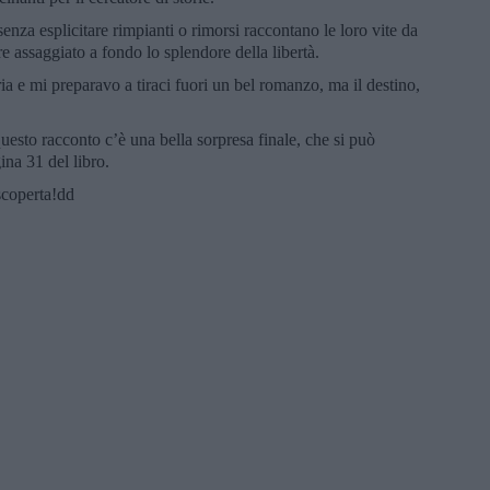
nza esplicitare rimpianti o rimorsi raccontano le loro vite da
e assaggiato a fondo lo splendore della libertà.
ia e mi preparavo a tiraci fuori un bel romanzo, ma il destino,
esto racconto c’è una bella sorpresa finale, che si può
ina 31 del libro.
scoperta!dd