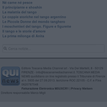
​Né carne né pesce
Il principiante e shoshin
La malattia del tango
Le coppie storiche nel tango argentino
​Le Piccole Donne del mondo tanghero
I moschettieri del tango. Figure e figurette
Il tango e le storie d'amore
​La prima milonga di Anita
Editore Toscana Media Channel srl - Via Dei Martelli, 8 - 50129
FIRENZE - info@toscanamediachannel.it. TOSCANA MEDIA
NEWS quotidiano on line registrato presso il Tribunale di Firenze
al n. 5935 del 27.09.2013. Iscrizione ROC 22105 - C.F. e P.Iva
0620787048
Fatturazione Elettronica M5UXCR1 |
Privacy Nielsen
Direttore responsabile Marco Migli