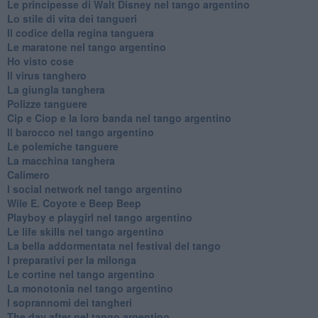
Le principesse di Walt Disney nel tango argentino
Lo stile di vita dei tangueri
Il codice della regina tanguera
Le maratone nel tango argentino
Ho visto cose
Il virus tanghero
La giungla tanghera
Polizze tanguere
Cip e Ciop e la loro banda nel tango argentino
Il barocco nel tango argentino
Le polemiche tanguere
La macchina tanghera
Calimero
​I social network nel tango argentino
Wile E. Coyote e Beep Beep
Playboy e playgirl nel tango argentino
Le life skills nel tango argentino
La bella addormentata nel festival del tango
I preparativi per la milonga
Le cortine nel tango argentino
La monotonia nel tango argentino
I soprannomi dei tangheri
The day after nel tango argentino