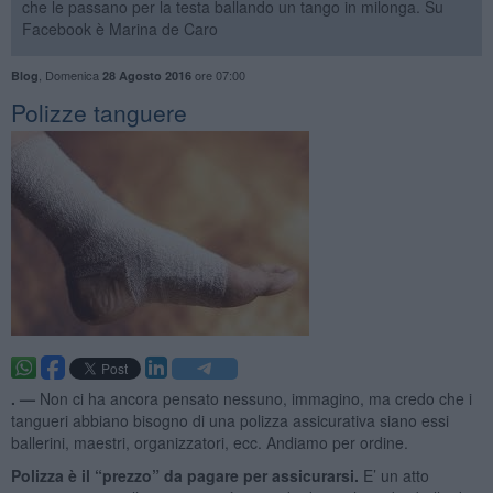
che le passano per la testa ballando un tango in milonga. Su
Facebook è Marina de Caro
,
Domenica
ore 07:00
Blog
28 Agosto 2016
Polizze tanguere
. —
Non ci ha ancora pensato nessuno, immagino, ma credo che i
tangueri abbiano bisogno di una polizza assicurativa siano essi
ballerini, maestri, organizzatori, ecc. Andiamo per ordine.
Polizza è il “prezzo” da pagare per assicurarsi.
E’ un atto