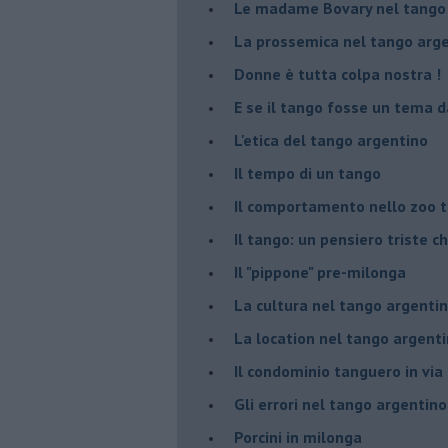
Le madame Bovary nel tango
La prossemica nel tango arg
Donne è tutta colpa nostra !
E se il tango fosse un tema d
L'etica del tango argentino
Il tempo di un tango
Il comportamento nello zoo 
Il tango: un pensiero triste ch
Il "pippone" pre-milonga
La cultura nel tango argenti
La location nel tango argent
Il condominio tanguero in vi
Gli errori nel tango argentino
Porcini in milonga