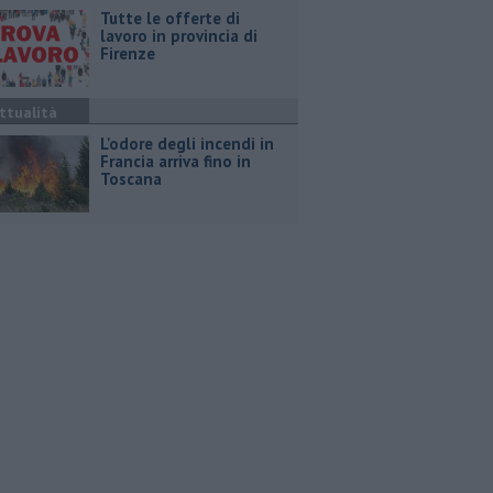
​Tutte le offerte di
lavoro in provincia di
Firenze
ttualità
L'odore degli incendi in
Francia arriva fino in
Toscana