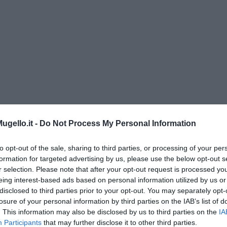
” di Maria Caruso
gello.it -
Do Not Process My Personal Information
to opt-out of the sale, sharing to third parties, or processing of your per
formation for targeted advertising by us, please use the below opt-out s
r selection. Please note that after your opt-out request is processed y
ngo argentino
eing interest-based ads based on personal information utilized by us or
disclosed to third parties prior to your opt-out. You may separately opt-
losure of your personal information by third parties on the IAB’s list of
. This information may also be disclosed by us to third parties on the
IA
Participants
that may further disclose it to other third parties.